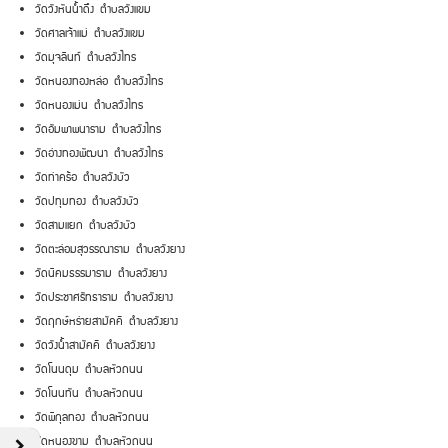
วัดวังหันน้ำดึง ตำบลวังแขม
วัดศาลเจ้าแม่ ตำบลวังแขม
วัดมุจลินท์ ตำบลวังไทร
วัดหนองทองหล่อ ตำบลวังไทร
วัดหนองเม่น ตำบลวังไทร
วัดอัมพาพนาราม ตำบลวังไทร
วัดอ่างทองพัฒนา ตำบลวังไทร
วัดท่าคร้อ ตำบลวังบัว
วัดปทุมทอง ตำบลวังบัว
วัดสามแยก ตำบลวังบัว
วัดตะล่อมสุวรรณาราม ตำบลวังยาง
วัดนิคมธรรมาราม ตำบลวังยาง
วัดประชาศรัทธาราม ตำบลวังยาง
วัดฤกษ์หร่ายสามัคคี ตำบลวังยาง
วัดวังน้ำสามัคคี ตำบลวังยาง
วัดโนนดุม ตำบลหัวถนน
วัดโนนทัน ตำบลหัวถนน
วัดพิกุลทอง ตำบลหัวถนน
วัดหนองขาม ตำบลหัวถนน