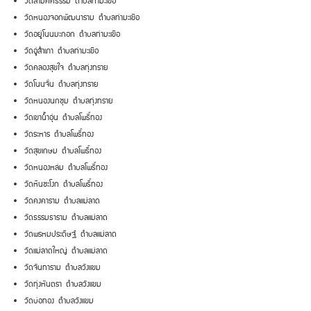
วัดสามัคคีธรรม ตำบลท่ามะเขือ
วัดหนองจอกพัฒนาราม ตำบลท่ามะเขือ
วัดอยู่โนนมะกอก ตำบลท่ามะเขือ
วัดอู่สำเภา ตำบลท่ามะเขือ
วัดคลองสุขใจ ตำบลทุ่งทราย
วัดโนนจั่น ตำบลทุ่งทราย
วัดหนองนกชุม ตำบลทุ่งทราย
วัดเขาน้ำอุ่น ตำบลโพธิ์ทอง
วัดระหาร ตำบลโพธิ์ทอง
วัดสุขเกษม ตำบลโพธิ์ทอง
วัดหนองหล่ม ตำบลโพธิ์ทอง
วัดหินชะโงก ตำบลโพธิ์ทอง
วัดคงคาราม ตำบลแม่ลาด
วัดธรรมธาราม ตำบลแม่ลาด
วัดพรหมประดิษฐ์ ตำบลแม่ลาด
วัดแม่ลาดใหญ่ ตำบลแม่ลาด
วัดจันทาราม ตำบลวังแขม
วัดทุ่งหันตรา ตำบลวังแขม
วัดบ่อทอง ตำบลวังแขม