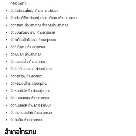
ทองวัฒนา)
วัดบึงสำราญใหญ่ ตำบลถาวรวัฒนา
วัดแก้วศรีวิไล ตำบลทุ่งทราย เจ้าคณะตำบลทุ่งทราย
วัดทุ่งทอง ตำบลทุ่งทอง เจ้าคณะตำบลทุ่งทอง
วัดนิมิตธัญญาราม ตำบลทุ่งทราย
วัดโพธิ์ประสิทธิธรรม ตำบลทุ่งทราย
วัดวังน้ำแดง ตำบลทุ่งทราย
วัดเนินสง่า ตำบลทุ่งทอง
วัดคลองสุขใจ ตำบลทุ่งทอง
วัดโนนจั่นโสภาราม ตำบลทุ่งทอง
วัดดงเจริญ ตำบลทุ่งทอง
วัดคลองต้นไทร ตำบลทุ่งทอง
วัดหนองไผ่เหนือ ตำบลทุ่งทราย
วัดหนองนกชุม ตำบลทุ่งทราย
วัดถนนน้อย ตำบลถาวรวัฒนา
วัดสามจบสามัคคี ตำบลทุ่งทราย
วัดร่มเย็น ตำบลทุ่งทราย
อำเภอไทรงาม