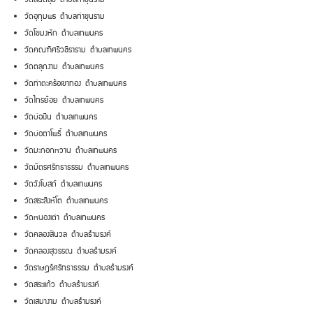
วัดอุทุมพร ตำบลท่าขุนราม
วัดโขมงหัก ตำบลเทพนคร
วัดคณฑีศรีวชิราราม ตำบลเทพนคร
วัดตลุกงาม ตำบลเทพนคร
วัดท่าตะคร้อเขาทอง ตำบลเทพนคร
วัดไทรย้อย ตำบลเทพนคร
วัดบ่อเงิน ตำบลเทพนคร
วัดบ่อตาโพธิ์ ตำบลเทพนคร
วัดมะกอกหวาน ตำบลเทพนคร
วัดมิตรศรัทธาธรรม ตำบลเทพนคร
วัดวังโบสถ์ ตำบลเทพนคร
วัดสระสิงห์โต ตำบลเทพนคร
วัดหนองเต่า ตำบลเทพนคร
วัดคลองสีนวล ตำบลธำมรงค์
วัดคลองสุวรรณ ตำบลธำมรงค์
วัดราษฎร์ศรัทธาธรรม ตำบลธำมรงค์
วัดสระแก้ว ตำบลธำมรงค์
วัดเสมางาม ตำบลธำมรงค์