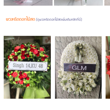
พวงหรีดดอกไม้สด
(ดูพวงหรีดดอกไม้สดเพิ่มเติมคลิกที่นี่)