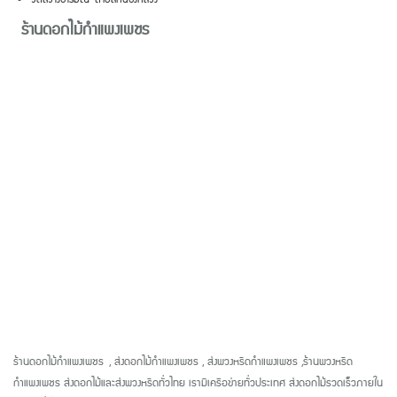
ร้านดอกไม้กำแพงเพชร
ร้านดอกไม้กำแพงเพชร
,
ส่งดอกไม้กำแพงเพชร
,
ส่งพวงหรีดกำแพงเพชร
,
ร้านพวงหรีด
กำแพงเพชร ส่งดอกไม้และส่งพวงหรีดทั่วไทย เรามีเครือข่ายทั่วประเทศ ส่งดอกไม้รวดเร็วภายใน