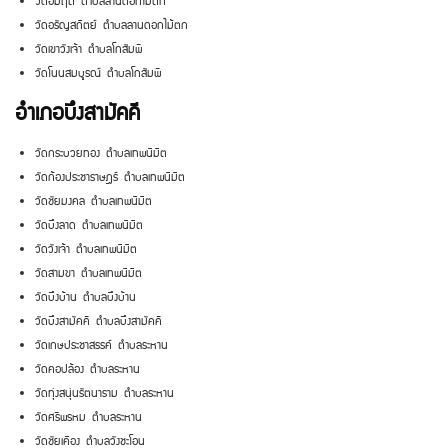
วัดอมฤต ตำบลลานดอกไม้ตก
วัดอรัญสถิตย์ ตำบลลานดอกไม้ตก
วัดเขาวังเจ้า ตำบลโกสัมพี
วัดโนนสมบูรณ์ ตำบลโกสัมพี
อำเภอบึงสามัคคี
วัดกระบวยทอง ตำบลเทพนิมิต
วัดก้องประชาราษฎร์ ตำบลเทพนิมิต
วัดชัยมงคล ตำบลเทพนิมิต
วัดบึงลาด ตำบลเทพนิมิต
วัดวังเจ้า ตำบลเทพนิมิต
วัดสามขา ตำบลเทพนิมิต
วัดบึงบ้าน ตำบลบึงบ้าน
วัดบึงสามัคคี ตำบลบึงสามัคคี
วัดเกษประชาสรรค์ ตำบลระหาน
วัดคอปล้อง ตำบลระหาน
วัดทุ่งสนุ่นรัตนาราม ตำบลระหาน
วัดศรีพรหม ตำบลระหาน
วัดชัยเคือง ตำบลวังชะโอน