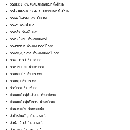
วัดสระเตย ตำบลนิคมสร้างตนเองทุ่งโพธิ์ทะเล
วัดใหม่ศรีอุบล ตำบลนิคมสร้างตนเองทุ่งโพธิ์ทะเล
วัดดอนไพรวัลย์ ตำบลในเมือง
วัดบาง ตำบลในเมือง
วัดเสด็จ ตำบลในเมือง
วัดเกาะน้ำโจน ตำบลลานดอกไม้
วัดป่าชัยรังสี ตำบลลานดอกไม้ออก
วัดอรัญญิกาวาส ตำบลลานดอกไม้ออก
วัดชัยพฤกษ์ ตำบลวังทอง
วัดเตาขนมจีน ตำบลวังทอง
วัดมอสมบัติ ตำบลวังทอง
วัดมอสูง ตำบลวังทอง
วัดวังทอง ตำบลวังทอง
วัดหนองใหญ่ปางช่างยม ตำบลวังทอง
วัดหนองใหญ่ศรีโสภณ ตำบลวังทอง
วัดดงสระแก้ว ตำบลสระแก้ว
วัดไร่หลักขวัญ ตำบลสระแก้ว
วัดห้วยปักษ์ ตำบลสระแก้ว
วัดเขาพระ ตำบลหนองปลิง