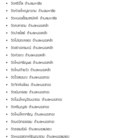
วัดศรีวิไล ตำบลมหาชัย
วัดห้วยใหญ่ยางงาม ตำบลมหาชัย
วัดหนองเอื้อมสามัคคี ตำบลมหาชัย
วัดคงคาราม ตำบลหนองคล้า
วัดป่าเรไลย์ ตำบลหนองคล้า
วัดโปร่งตะคลอง ตำบลหนองคล้า
วัดสว่างอารมณ์ ตำบลหนองคล้า
วัดหัวยาง ตำบลหนองคล้า
วัดใหม่เจริญพร ตำบลหนองคล้า
วัดใหม่ท้ายวัง ตำบลหนองคล้า
วัดงิ้วสองนาง ตำบลหนองทอง
วัดจิกคันซ้อน ตำบลหนองทอง
วัดเนินกรอย ตำบลหนองทอง
วัดโนนใหญ่วัฒนาราม ตำบลหนองทอง
วัดศรีบุญส่ง ตำบลหนองทอง
วัดใหม่โคกเจริญ ตำบลหนองทอง
วัดมณีทรงธรรม ตำบลหนองทอง
วัดธรรมรังษี ตำบลหนองแม่แตง
วัดหนองลวกหิรัญญาราม ตำบลหนองแม่แตง