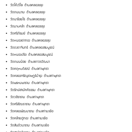
วัดโค้งวิไล ตำบลคลองขลุง
วัดถนนงาม ตำบลคลองขลุง
วัดนาร้อยไร่ ตำบลคลองขลุง
วัดมาบคล้า ตำบลคลองขลุง
วัดศรีภิรมย์ ตำบลคลองขลุง
วัดหนองเต่าทอง ตำบลคลองขลุง
วัดดงตาจันทร์ ตำบลคลองสมบูรณ์
วัดหนองปรือ ตำบลคลองสมบูรณ์
วัดถนนน้อย ตำบลถาวรวัฒนา
วัดคฤหบดีสงฆ์ ตำบลท่าพุทรา
วัดคลองเจริญราษฎร์บำรุง ตำบลท่าพุทรา
วัดพรหมพาราม ตำบลท่าพุทรา
วัดรักษ์สามัคคีธรรม ตำบลท่าพุทรา
วัดวชิราราม ตำบลท่าพุทรา
วัดศรีสังฆธาราม ตำบลท่าพุทรา
วัดคลองพัฒนาราม ตำบลท่ามะเขือ
วัดคล้ายภู่ทอง ตำบลท่ามะเขือ
วัดสันติวนาราม ตำบลท่ามะเขือ