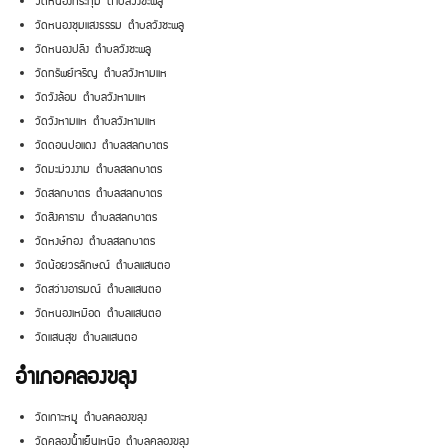
วัดหนองกระทุ่ม ตำบลวังชะพลู
วัดหนองชุมแสงธรรม ตำบลวังชะพลู
วัดหนองปลิง ตำบลวังชะพลู
วัดทรัพย์เจริญ ตำบลวังหามแห
วัดวังล้อม ตำบลวังหามแห
วัดวังหามแห ตำบลวังหามแห
วัดดอนปอแดง ตำบลสลกบาตร
วัดมะม่วงงาม ตำบลสลกบาตร
วัดสลกบาตร ตำบลสลกบาตร
วัดสิงคาราม ตำบลสลกบาตร
วัดหงษ์ทอง ตำบลสลกบาตร
วัดน้อยวรลักษณ์ ตำบลแสนตอ
วัดสว่างอารมณ์ ตำบลแสนตอ
วัดหนองเหมือด ตำบลแสนตอ
วัดแสนสุข ตำบลแสนตอ
อำเภอคลองขลุง
วัดเกาะหมู ตำบลคลองขลุง
วัดคลองน้ำเย็นเหนือ ตำบลคลองขลุง