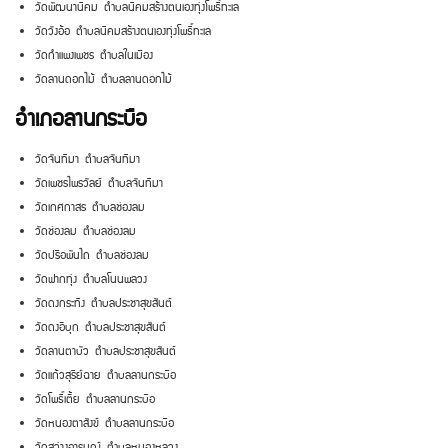
วัดพัฒนานิคม ตำบลนิคมสร้างตนเองทุ่งโพธิ์ทะเล
วัดวังอ้อ ตำบลนิคมสร้างตนเองทุ่งโพธิ์ทะเล
วัดกำแพงเพชร ตำบลในเมือง
วัดลานดอกไม้ ตำบลลานดอกไม้
อำเภอลานกระบือ
วัดจันทิมา ตำบลจันทิมา
วัดเพชรไพรวัลย์ ตำบลจันทิมา
วัดเกศกาสร ตำบลช่องลม
วัดช่องลม ตำบลช่องลม
วัดปรือพันไถ ตำบลช่องลม
วัดฟากทุ่ง ตำบลโนนพลวง
วัดดงกระทิง ตำบลประชาสุขสันต์
วัดดงอีบุก ตำบลประชาสุขสันต์
วัดลานตาบัว ตำบลประชาสุขสันต์
วัดแก้วสุริย์ฉาย ตำบลลานกระบือ
วัดโพธิ์เตี้ย ตำบลลานกระบือ
วัดหนองตาสังข์ ตำบลลานกระบือ
วัดสว่างอารมณ์ ตำบลหนองหลวง