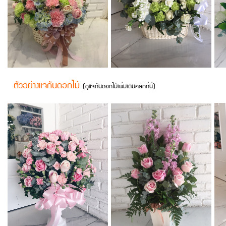
ตัวอย่างแจกันดอกไม้
(
ดูแจกันดอกไม้เพิ่มเติมคลิกที่นี่
)