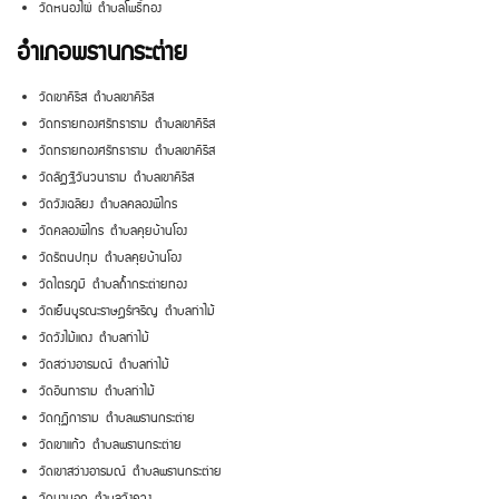
วัดหนองไผ่ ตำบลโพธิ์ทอง
อำเภอพรานกระต่าย
วัดเขาคีรีส ตำบลเขาคีริส
วัดทรายทองศรัทธาราม ตำบลเขาคีริส
วัดทรายทองศรัทธาราม ตำบลเขาคีริส
วัดลัฏฐิวันวนาราม ตำบลเขาคีริส
วัดวังเฉลียง ตำบลคลองพิไกร
วัดคลองพิไกร ตำบลคุยบ้านโอง
วัดรัตนปทุม ตำบลคุยบ้านโอง
วัดไตรภูมิ ตำบลถ้ำกระต่ายทอง
วัดเย็นบูรณะราษฎร์เจริญ ตำบลท่าไม้
วัดวังไม้แดง ตำบลท่าไม้
วัดสว่างอารมณ์ ตำบลท่าไม้
วัดอินทาราม ตำบลท่าไม้
วัดกุฏิการาม ตำบลพรานกระต่าย
วัดเขาแก้ว ตำบลพรานกระต่าย
วัดเขาสว่างอารมณ์ ตำบลพรานกระต่าย
วัดนานอก ตำบลวังควง