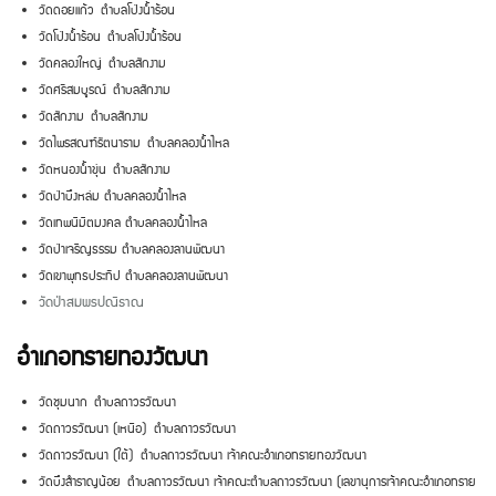
วัดดอยแก้ว ตำบลโป่งน้ำร้อน
วัดโป่งน้ำร้อน ตำบลโป่งน้ำร้อน
วัดคลองใหญ่ ตำบลสักงาม
วัดศรีสมบูรณ์ ตำบลสักงาม
วัดสักงาม ตำบลสักงาม
วัดไพรสณฑ์รัตนาราม ตำบลคลองน้ำไหล
วัดหนองน้ำขุ่น ตำบลสักงาม
วัดป่าบึงหล่ม ตำบลคลองน้ำไหล
วัดเทพนิมิตมงคล ตำบลคลองน้ำไหล
วัดป่าเจริญธรรม ตำบลคลองลานพัฒนา
วัดเขาพุทธประทีป ตำบลคลองลานพัฒนา
วัดป่าสมพรปณิธาณ
อำเภอทรายทองวัฒนา
วัดชุมนาก ตำบลถาวรวัฒนา
วัดถาวรวัฒนา (เหนือ) ตำบลถาวรวัฒนา
วัดถาวรวัฒนา (ใต้) ตำบลถาวรวัฒนา เจ้าคณะอำเภอทรายทองวัฒนา
วัดบึงสำราญน้อย ตำบลถาวรวัฒนา เจ้าคณะตำบลถาวรวัฒนา (เลขานุการเจ้าคณะอำเภอทราย