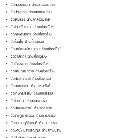
วัดคลองละแวก ตำบลคลองแม่ลาย
วัดประดู่ลาย ตำบลคลองแม่ลาย
วัดยางเรียง ตำบลคลองแม่ลาย
วัดไตรตรึงษาราม ตำบลไตรตรึงษ์
วัดทรัพย์นิมิตร ตำบลไตรตรึงษ์
วัดโนนโก ตำบลไตรตรึงษ์
วัดมอสำเภาพัฒนาราม ตำบลไตรตรึงษ์
วัดวังประดา ตำบลไตรตรึงษ์
วัดวังพระธาตุ ตำบลไตรตรึงษ์
วัดศรีปุณณาวาส ตำบลไตรตรึงษ์
วัดศรีสุทธาวาส ตำบลไตรตรึงษ์
วัดหนองหลวง ตำบลไตรตรึงษ์
วัดเทพทรงธรรม ตำบลทรงธรรม
วัดไทรย้อย ตำบลทรงธรรม
วัดนิคมสหกรณ์ ตำบลทรงธรรม
วัดราษฎร์เจริญพร ตำบลทรงธรรม
วัดสหราษฎร์รังสรรค์ ตำบลทรงธรรม
วัดบ้านใหม่สุวรรณภูมิ ตำบลท่าขุนราม
วัดสันติสุข ตำบลท่าขุนราม