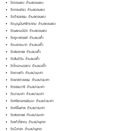
วัดดอนแตง ตำบลดอนแตง
วัดดอนเหียง ตำบลดอนแตง
วัดดำรงธรรม ตำบลดอนแตง
วัดบุญมั่นศรัทธาราม ตำบลดอนแตง
วัดพรหมนิมิต ตำบลดอนแตง
วัดคูหาสวรรค์ ตำบลบ่อถ้ำ
วัดบ่อกระบาก ตำบลบ่อถ้ำ
วัดส่องตาแล ตำบลบ่อถ้ำ
วัดสันติวัน ตำบลบ่อถ้ำ
วัดใหม่หนองยาง ตำบลบ่อถ้ำ
วัดเกาะแก้ว ตำบลปางมะค่า
วัดเขาสว่างธรรม ตำบลปางมะค่า
วัดธรรมวารี ตำบลปางมะค่า
วัดปางมะค่า ตำบลปางมะค่า
วัดศรีเกษตรพัฒนา ตำบลปางมะค่า
วัดศรีไพศาล ตำบลปางมะค่า
วัดส่องตาแล ตำบลปางมะค่า
วัดแก้วโสภณ ตำบลป่าพุทรา
วัดบึงกอก ตำบลป่าพุทรา