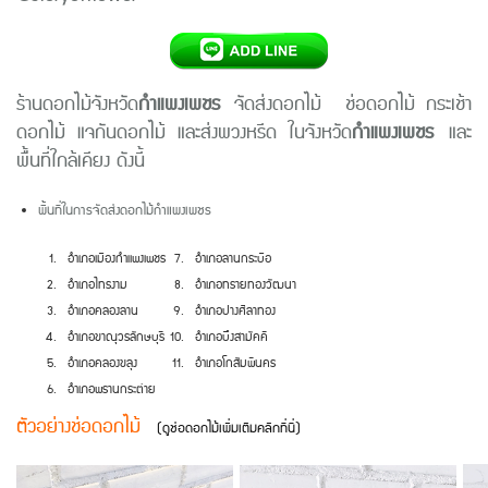
ร้านดอกไม้จังหวัด
กำแพงเพชร
จัดส่งดอกไม้ ช่อดอกไม้ กระเช้า
ดอกไม้ แจกันดอกไม้ และส่งพวงหรีด ในจังหวัด
กำแพงเพชร
และ
พื้นที่ใกล้เคียง ดังนี้
พื้นที่ในการจัดส่งดอกไม้กำแพงเพชร
อำเภอเมืองกำแพงเพชร
อำเภอลานกระบือ
อำเภอไทรงาม
อำเภอทรายทองวัฒนา
อำเภอคลองลาน
อำเภอปางศิลาทอง
อำเภอขาณุวรลักษบุรี
อำเภอบึงสามัคคี
อำเภอคลองขลุง
อำเภอโกสัมพีนคร
อำเภอพรานกระต่าย
ตัวอย่างช่อดอกไม้
(ดูช่อดอกไม้เพิ่มเติมคลิกที่นี่)