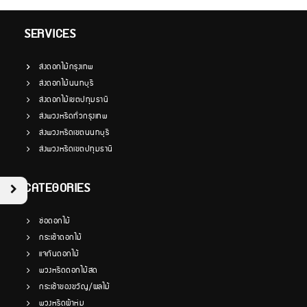
SERVICES
ส่งดอกไม้กรุงเทพ
ส่งดอกไม้นนทบุรี
ส่งดอกไม้เขตปทุมธานี
ส่งพวงหรีดทั่วกรุงเทพ
ส่งพวงหรีดเขตนนทบุรี
ส่งพวงหรีดเขตปทุมธานี
CATEGORIES
ช่อดอกไม้
กระเช้าดอกไม้
แจกันดอกไม้
พวงหรีดดอกไม้สด
กระเช้าของขวัญ/ผลไม้
พวงหรีดผ้าห่ม