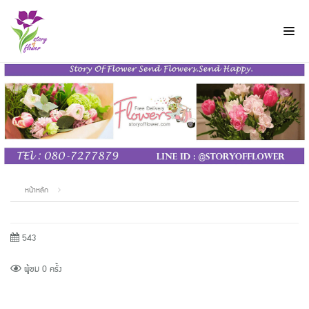
หน้าหลัก
543
ผู้ชม 0 ครั้ง