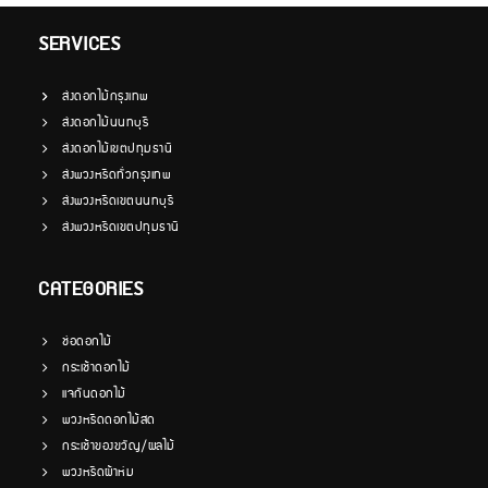
SERVICES
ส่งดอกไม้กรุงเทพ
ส่งดอกไม้นนทบุรี
ส่งดอกไม้เขตปทุมธานี
ส่งพวงหรีดทั่วกรุงเทพ
ส่งพวงหรีดเขตนนทบุรี
ส่งพวงหรีดเขตปทุมธานี
CATEGORIES
ช่อดอกไม้
กระเช้าดอกไม้
แจกันดอกไม้
พวงหรีดดอกไม้สด
กระเช้าของขวัญ/ผลไม้
พวงหรีดผ้าห่ม