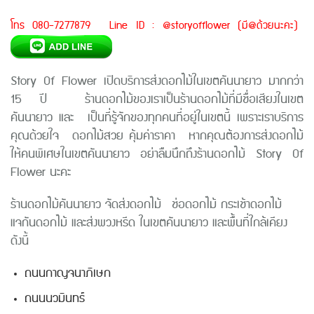
โทร 080-7277879 Line ID : @storyofflower (มี@ด้วยนะคะ)
Story Of Flower เปิดบริการส่งดอกไม้ในเขตคันนายาว มากกว่า
15 ปี ร้านดอกไม้ของเราเป็นร้านดอกไม้ที่มีชื่อเสียงในเขต
คันนายาว และ เป็นที่รู้จักของทุกคนที่อยู่ในเขตนี้ เพราะเราบริการ
คุณด้วยใจ ดอกไม้สวย คุ้มค่าราคา หากคุณต้องการส่งดอกไม้
ให้คนพิเศษในเขตคันนายาว อย่าลืมนึกถึงร้านดอกไม้ Story Of
Flower นะคะ
ร้านดอกไม้คันนายาว จัดส่งดอกไม้ ช่อดอกไม้ กระเช้าดอกไม้
แจกันดอกไม้ และส่งพวงหรีด ในเขตคันนายาว และพื้นที่ใกล้เคียง
ดังนี้
ถนนกาญจนาภิเษก
ถนนนวมินทร์