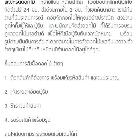
พวงหรีดดอกไม้
หลายแบบ หลายสไตล์ เพื่อมอบให้แก่คนพิเศษ
จัดส่งฟรี 24 ชม. ส่งด่วนภายใน 2 ชม. ทั่วเขตคันนายาว เรามีทีม
งานที่มีประสบการณ์ คอยจัดดอกไม้ให้คุณอย่างปราณีต สวยงาม
ถูกใจทั้งผู้ให้และผู้รับ และพนักงานจัดส่งดอกไม้ ที่ได้รับการอบรม
ดูแลดอกไม้มาอย่างดี เพื่อให้ถึงมือผู้รับทันเวลานัดหมาย พร้อม
รูปภาพยืนยันการส่ง สะดวกสบายในการสั่งดอกไม้เขตคันนายาว สั่ง
ง่ายๆเพียงไม่กี่นาที เหมือนมีร้านดอกไม้อยู่ใกล้คุณ
ขั้นตอนการสั่งซื้อดอกไม้ ง่ายๆ
1. เลือกสินค้าที่ต้องการ พร้อมแจ้งรหัสสินค้า และงบประมาณ
2. แจ้งรายละเอียดผู้รับ
3. ชำระเงินค่าสินค้า
4. รอรับสินค้าพร้อมรูป
สนใจสอบถามรายละเอียดเพิ่มเติมได้ที่