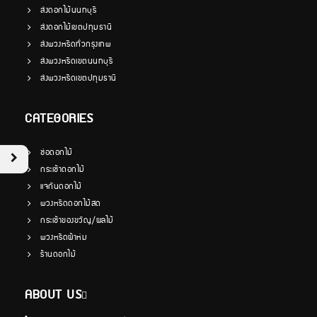
ส่งดอกไม้นนทบุรี
ส่งดอกไม้เขตปทุมธานี
ส่งพวงหรีดทั่วกรุงเทพ
ส่งพวงหรีดเขตนนทบุรี
ส่งพวงหรีดเขตปทุมธานี
CATEGORIES
ช่อดอกไม้
กระเช้าดอกไม้
แจกันดอกไม้
พวงหรีดดอกไม้สด
กระเช้าของขวัญ/ผลไม้
พวงหรีดผ้าห่ม
ร้านดอกไม้
ABOUT US