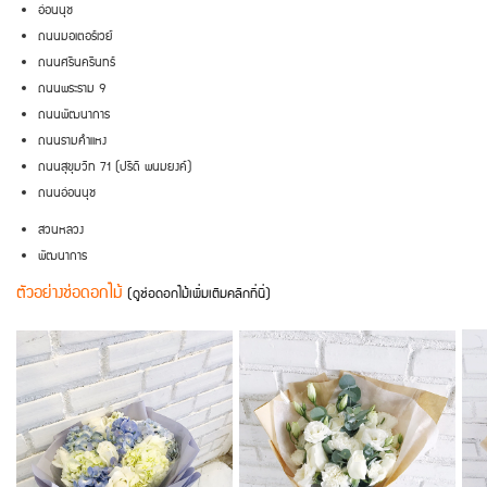
อ่อนนุช
ถนนมอเตอร์เวย์
ถนนศรีนครินทร์
ถนนพระราม 9
ถนนพัฒนาการ
ถนนรามคำแหง
ถนนสุขุมวิท 71 (ปรีดี พนมยงค์)
ถนนอ่อนนุช
สวนหลวง
พัฒนาการ
ตัวอย่างช่อดอกไม้
(ดูช่อดอกไม้เพิ่มเติมคลิกที่นี่)