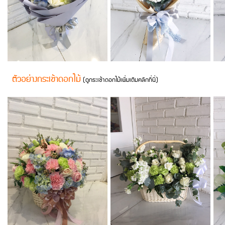
ตัวอย่างกระเช้าดอกไม้
(ดูกระเช้าดอกไม้เพิ่มเติมคลิกที่นี่)