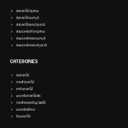
ส่งดอกไม้กรุงเทพ
ส่งดอกไม้นนทบุรี
ส่งดอกไม้เขตปทุมธานี
ส่งพวงหรีดทั่วกรุงเทพ
ส่งพวงหรีดเขตนนทบุรี
ส่งพวงหรีดเขตปทุมธานี
CATEGORIES
ช่อดอกไม้
กระเช้าดอกไม้
แจกันดอกไม้
พวงหรีดดอกไม้สด
กระเช้าของขวัญ/ผลไม้
พวงหรีดผ้าห่ม
ร้านดอกไม้