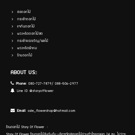
ช่อดอกไม้
กระเช้าดอกไม้
แจกันดอกไม้
พวงหรีดดอกไม้สด
กระเช้าของขวัญ/ผลไม้
พวงหรีดผ้าห่ม
ร้านดอกไม้
ABOUT US
Phone:
080-727-7879/ 088-506-2977
Line ID :
@storyofflower
Email:
sale_flowershop@hotmail.com
ร้านดอกไม้ Story Of Flower :
Story Of Flower ร้านดอกไม้อันดับต้น บริการจัดส่งดอกไม้ด่วนทั่วไทยตลอด 24 ชม. ไม่ว่าจะ