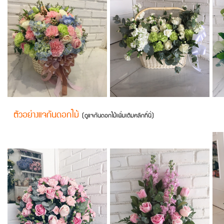
ตัวอย่างแจกันดอกไม้
(
ดูแจกันดอกไม้เพิ่มเติมคลิกที่นี่
)