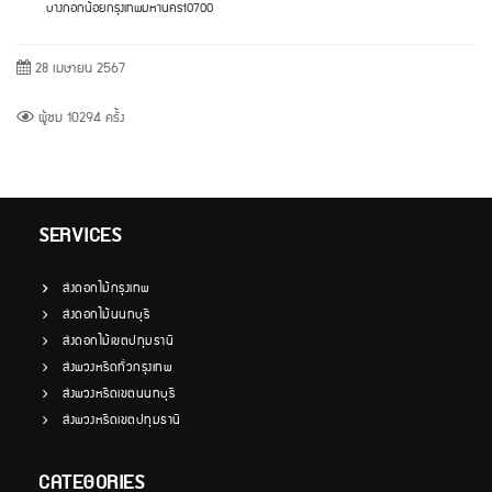
บางกอกน้อย
กรุงเทพมหานคร
10700
28 เมษายน 2567
ผู้ชม 10294 ครั้ง
SERVICES
ส่งดอกไม้กรุงเทพ
ส่งดอกไม้นนทบุรี
ส่งดอกไม้เขตปทุมธานี
ส่งพวงหรีดทั่วกรุงเทพ
ส่งพวงหรีดเขตนนทบุรี
ส่งพวงหรีดเขตปทุมธานี
CATEGORIES