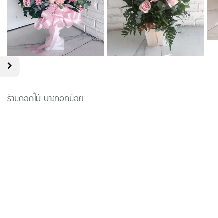
ร้านดอกไม้ บางกอกน้อย