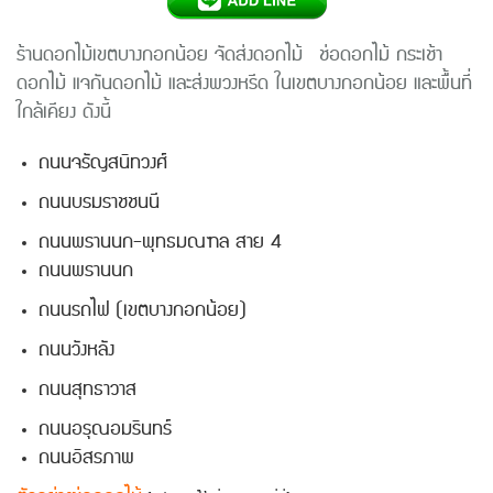
ร้านดอกไม้เขตบางกอกน้อย จัดส่งดอกไม้ ช่อดอกไม้ กระเช้า
ดอกไม้ แจกันดอกไม้ และส่งพวงหรีด ในเขตบางกอกน้อย และพื้นที่
ใกล้เคียง ดังนี้
ถนนจรัญสนิทวงศ์
ถนนบรมราชชนนี
ถนนพรานนก-พุทธมณฑล สาย 4
ถนนพรานนก
ถนนรถไฟ (เขตบางกอกน้อย)
ถนนวังหลัง
ถนนสุทธาวาส
ถนนอรุณอมรินทร์
ถนนอิสรภาพ