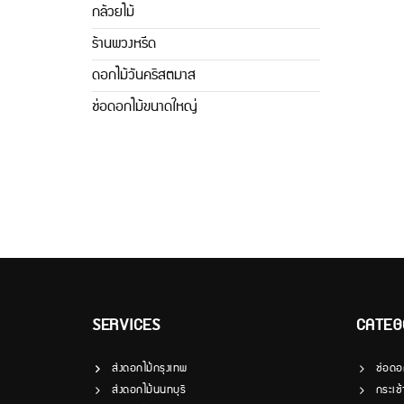
กล้วยไม้
ร้านพวงหรีด
ดอกไม้วันคริสตมาส
ช่อดอกไม้ขนาดใหญ่
SERVICES
CATEG
ส่งดอกไม้กรุงเทพ
ช่อดอ
ส่งดอกไม้นนทบุรี
กระเช