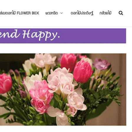
ล่องดอกไม้ FLOWER BOX
พวงหรีด
ดอกไม้ประดิษฐ์
กล้วยไม้