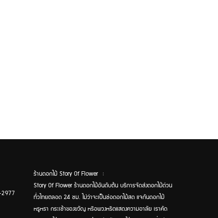
ร้านดอกไม้ Story Of Flower :
Story Of Flower ร้านดอกไม้อันดับต้น บริการจัดส่งดอกไม้ด่วน
-2977
ทั่วไทยตลอด 24 ชม. ไม่ว่าจะเป็นช่อดอกไม้สด แจกันดอกไม้
หรูหรา กระเช้าของขวัญ หรือพวงหรีดแสดงความอาลัย เราคัด