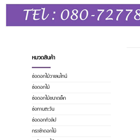
หมวดสินค้า
ช่อดอกไม้วาเลนไทน์
ช่อดอกไม้
ช่อดอกไม้ขนาดเล็ก
ช่อทานตะวัน
ช่อดอกทิวลิิป
กระเช้าดอกไม้