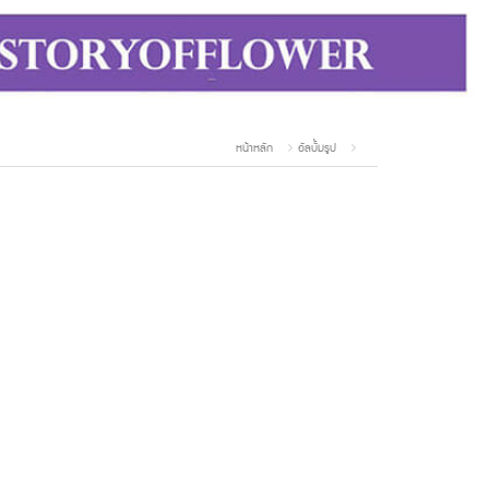
หน้าหลัก
อัลบั้มรูป