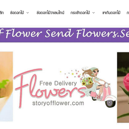
ลัก
ช่อดอกไม้
ช่อดอกไม้วาเลนไทน์
กระเช้าดอกไม้
แจกันดอกไม้
ก