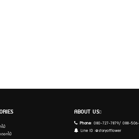
ORIES
ABOUT US
Phone:
080-727-7879/ 088-506
กไม้
Line ID :
@storyofflower
้าดอกไม้