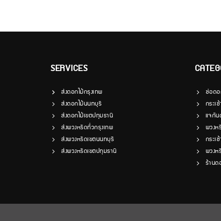
SERVICES
CATEG
ส่งดอกไม้กรุงเทพ
ช่อดอ
ส่งดอกไม้นนทบุรี
กระเช
ส่งดอกไม้เขตปทุมธานี
แจกัน
ส่งพวงหรีดทั่วกรุงเทพ
พวงหร
ส่งพวงหรีดเขตนนทบุรี
กระเช
ส่งพวงหรีดเขตปทุมธานี
พวงหร
ร้านด