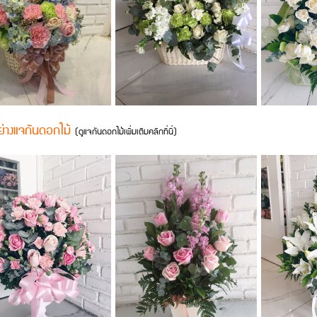
ย่างแจกันดอกไม้
(
ดูแจกันดอกไม้เพิ่มเติมคลิกที่นี่
)