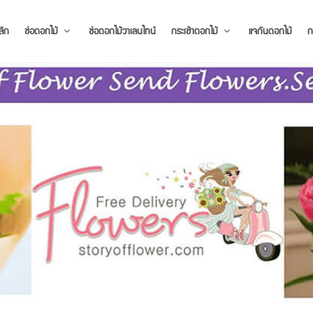
ลัก
ช่อดอกไม้
ช่อดอกไม้วาเลนไทน์
กระเช้าดอกไม้
แจกันดอกไม้
ก