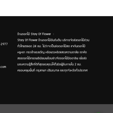
ร้านดอกไม้ Story Of Flower :
Story Of Flower ร้านดอกไม้อันดับต้น บริการจัดส่งดอกไม้ด่วน
-2977
ทั่วไทยตลอด 24 ชม. ไม่ว่าจะเป็นช่อดอกไม้สด แจกันดอกไม้
หรูหรา กระเช้าของขวัญ หรือพวงหรีดแสดงความอาลัย เราคัด
สรรดอกไม้เกรดพรีเมียมพร้อมช่างจัดดอกไม้มืออาชีพ เพื่อส่ง
มอบความรู้สึกที่ดีที่สุดของคุณให้ถึงมือผู้รับภายใน 2 ชม.
.com
ครอบคลุมพื้นที่ กรุงเทพฯ ปริมณฑล และทุกจังหวัดทั่วประเทศ