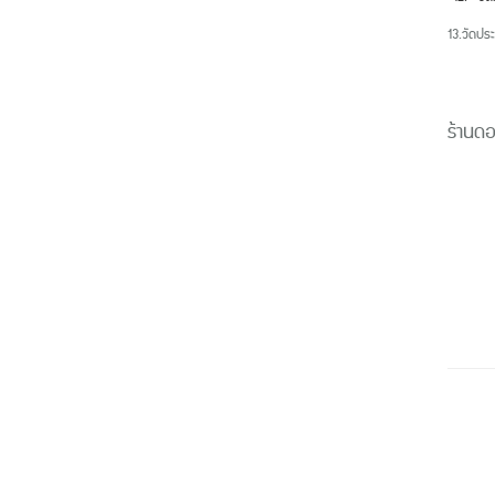
13.
วัดประ
ร้านด