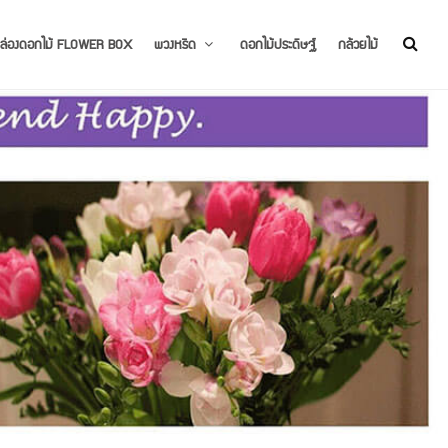
ล่องดอกไม้ FLOWER BOX
พวงหรีด
ดอกไม้ประดิษฐ์
กล้วยไม้