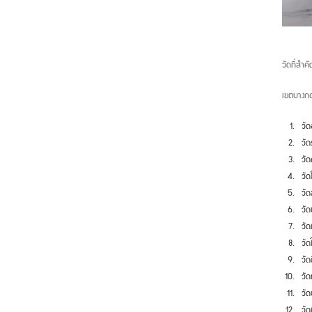
วัดที่สำค
เขตบางก
วั
วั
วัด
วั
วัด
วั
วัด
วัด
วัด
วัด
วัด
วัด