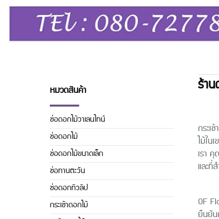
ร้าน
หมวดสินค้า
ร้
ช่อดอกไม้วาเลนไทน์
กระเช้
ช่อดอกไม้
ไม้ในเ
เรา คุ
ช่อดอกไม้ขนาดเล็ก
และที่
ช่อทานตะวัน
ช่อดอกทิวลิิป
ร้านจ
OF Flo
กระเช้าดอกไม้
ยืนยัน