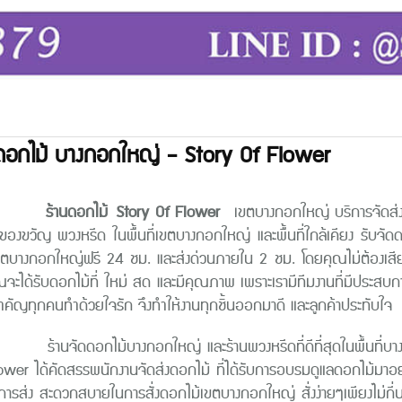
ดอกไม้ บางกอกใหญ่ - Story Of Flower
านดอกไม้
Story Of Flower
เขตบางกอกใหญ่ บริการจัดส่ง
าของขวัญ พวงหรีด ในพื้นที่เขตบางกอกใหญ่ และพื้นที่ใกล้เคียง รับจั
ขตบางกอกใหญ่ฟรี 24 ชม. และส่งด่วนภายใน 2 ชม. โดยคุณไม่ต้องเสียเวล
ณจะได้รับดอกไม้ที่ ใหม่ สด และมีคุณภาพ เพราะเรามีทีมงานที่มีประสบ
สำคัญทุกคนทำด้วยใจรัก จึงทำให้งานทุกชิ้นออกมาดี และลูกค้าประทับใจ
ัดดอกไม้บางกอกใหญ่ และร้านพวงหรีดที่ดีที่สุดในพื้นที่บางกอ
wer ได้คัดสรรพนักงานจัดส่งดอกไม้ ที่ได้รับการอบรมดูแลดอกไม้มาอย่า
การส่ง สะดวกสบายในการสั่งดอกไม้เขตบางกอกใหญ่ สั่งง่ายๆเพียงไม่กี่น