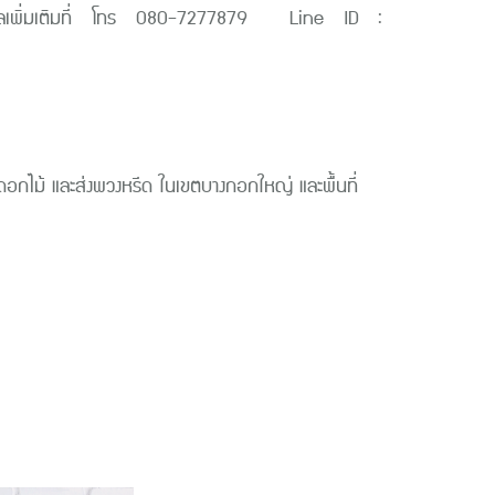
ามข้อมูลเพิ่มเติมที่ โทร 080-7277879 Line ID :
กไม้ และส่งพวงหรีด ในเขตบางกอกใหญ่ และพื้นที่