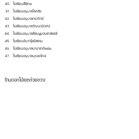
โรงเรียนสิริเทพ
โรงเรียนอนุบาลโชคชัย
โรงเรียนอนุบาลทรงวิทย์
โรงเรียนอนุบาลวัฒนานิเวศน์
โรงเรียนอนุบาลสีชมพูมอนเทสเซอริ
โรงเรียนอันวารุ้ลอิสลาม
โรงเรียนอนุบาลนานาชาติเพรพ
โรงเรียนอนุบาลบุณยรักษ์
ร้านดอกไม้เขตห้วยขวาง