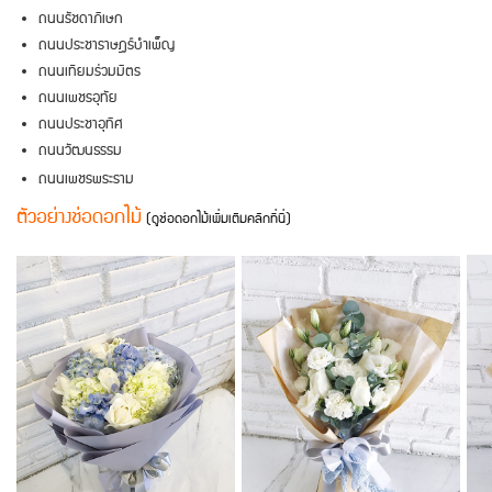
ถนนรัชดาภิเษก
ถนนประชาราษฎร์บำเพ็ญ
ถนนเทียมร่วมมิตร
ถนนเพชรอุทัย
ถนนประชาอุทิศ
ถนนวัฒนธรรม
ถนนเพชรพระราม
ตัวอย่างช่อดอกไม้
(ดูช่อดอกไม้เพิ่มเติมคลิกที่นี่)