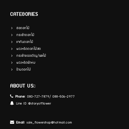
CATEGORIES
ช่อดอกไม้
กระเช้าดอกไม้
แจกันดอกไม้
พวงหรีดดอกไม้สด
กระเช้าของขวัญ/ผลไม้
พวงหรีดผ้าห่ม
ร้านดอกไม้
ABOUT US
Phone:
080-727-7879/ 088-506-2977
Line ID :
@storyofflower
Email:
sale_flowershop@hotmail.com