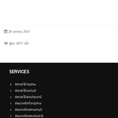
28 เมษายน 2567
ผู้ชม 14177 ครั้ง
SERVICES
ส่งดอกไม้กรุงเทพ
ส่งดอกไม้นนทบุรี
ส่งดอกไม้เขตปทุมธานี
ส่งพวงหรีดทั่วกรุงเทพ
ส่งพวงหรีดเขตนนทบุรี
ส่งพวงหรีดเขตปทุมธานี