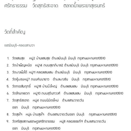
ศรัทธาธรรม
วัดสุทธิสะอาด
ตลาดน้ำพระยาสุเรนทร์
วัดที่สำคัญ
เขตมีนบุรี
-
คลองสามวา
วัดแสนสุข
หมู่
2
บ้านแสนสุข
ตำบลมีนบุรี
มีนบุรี
กรุงเทพมหานคร
10510
วัดบำเพ็ญเหนือ
หมู่
14
ถนนสุขาภิบาล
2
ตำบลมีนบุรี
มีนบุรี
กรุงเทพมหานคร
10510
วัดบางเพ็งใต้
หมู่
11
คลองแสนแสบ
ตำบลมีนบุรี
มีนบุรี
กรุงเทพมหานคร
10510
วัดคู้บอน
หมู่
7
ถนนคันนายาว
ตำบลบางชัน
มีนบุรี
กรุงเทพมหานคร
10510
วัดทองสัมฤทธิ์
หมู่
18
บ้านบึงใหญ่
ตำบลแสนแสบ
มีนบุรี
กรุงเทพมหานคร
10510
วัดลำนกแขวก
หมู่
10
ถนนสุวินทวงศ์
ตำบลแสนแสบ
มีนบุรี
กรุงเทพมหานคร
10510
วัดสุทธิสะอาด
หมู่
4
ถนนนิมิตรใหม่
ตำบลสามวาตะวัน
ออก
มีนบุรี
กรุงเทพมหานคร
10510
วัดสุขใจ
หมู่
6
บ้านสุขใจ
ตำบลสามวาตะวันออก
มีนบุรี
กรุงเทพมหานคร
10510
วัดศรีสุขสถาพรราษฎรศรัทธาธรรม
หมู่
8
คลองซอยที่
9
ตำบลสามวาตะวัน
ออก
มีนบุรี
กรุงเทพมหานคร
10510