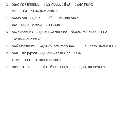
วัดบัวแก้วศรัทธาธรรม
หมู่
2
ถนนนิมิตรใหม่
ตำบลทรายกอง
ดิน
มีนบุรี
กรุงเทพมหานคร
10510
วัดลำกะดาน
หมู่
10
ถนนนิมิตใหม่
ตำบลสามวาตะวัน
ออก
มีนบุรี
กรุงเทพมหานคร
10510
วัดพระยาสุเรนทร์
หมู่
8
ถนนพระยาสุเรนทร์
ตำบลสามวาตะวันตก
มีนบุรี
กรุงเทพมหานคร
10510
วัดแป้นทองโสภาราม
หมู่
14
ตำบลสามวาตะวันตก
มีนบุรี
กรุงเทพมหานคร
10510
วัดสัมมาชัญญาวาส
หมู่
8
ถนนพระยาสุเรนทร์
ตำบล
บางชัน
มีนบุรี
กรุงเทพมหานคร
10510
วัดจินดิตวิหาร
หมู่
8
บึงไผ่
ตำบล มีนบุรี
มีนบุรี
กรุงเทพมหานคร
10510