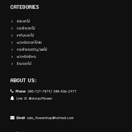
CATEGORIES
ช่อดอกไม้
กระเช้าดอกไม้
แจกันดอกไม้
พวงหรีดดอกไม้สด
กระเช้าของขวัญ/ผลไม้
พวงหรีดผ้าห่ม
ร้านดอกไม้
ABOUT US
Phone:
080-727-7879/ 088-506-2977
Line ID :
@storyofflower
Email:
sale_flowershop@hotmail.com