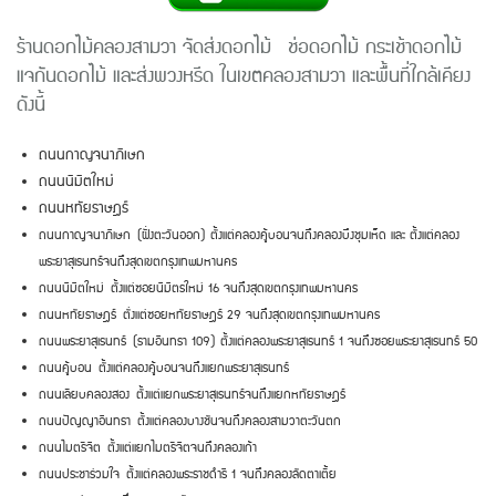
ร้านดอกไม้คลองสามวา จัดส่งดอกไม้ ช่อดอกไม้ กระเช้าดอกไม้
แจกันดอกไม้ และส่งพวงหรีด ในเขตคลองสามวา และพื้นที่ใกล้เคียง
ดังนี้
ถนนกาญจนาภิเษก
ถนนนิมิตใหม่
ถนนหทัยราษฎร์
ถนนกาญจนาภิเษก
(ฝั่งตะวันออก) ตั้งแต่คลองคู้บอนจนถึงคลองบึงชุมเห็ด และ ตั้งแต่คลอง
พระยาสุเรนทร์จนถึงสุดเขตกรุงเทพมหานคร
ถนนนิมิตใหม่
ตั้งแต่ซอยนิมิตรใหม่ 16 จนถึงสุดเขตกรุงเทพมหานคร
ถนนหทัยราษฎร์
ตั่งแต่ซอยหทัยราษฎร์ 29 จนถึงสุดเขตกรุงเทพมหานคร
ถนนพระยาสุเรนทร์
(รามอินทรา 109) ตั้งแต่คลองพระยาสุเรนทร์ 1 จนถึงซอยพระยาสุเรนทร์ 50
ถนนคู้บอน
ตั้งแต่คลองคู้บอนจนถึงแยกพระยาสุเรนทร์
ถนนเลียบคลองสอง
ตั้งแต่แยกพระยาสุเรนทร์จนถึงแยกหทัยราษฎร์
ถนนปัญญาอินทรา
ตั้งแต่คลองบางชันจนถึงคลองสามวาตะวันตก
ถนนไมตรีจิต
ตั้งแต่แยกไมตรีจิตจนถึงคลองเก้า
ถนนประชาร่วมใจ
ตั้งแต่คลองพระราชดำริ 1 จนถึงคลองลัดตาเตี้ย