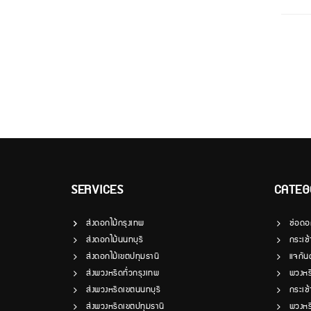
SERVICES
CATEG
ส่งดอกไม้กรุงเทพ
ช่อดอ
ส่งดอกไม้นนทบุรี
กระเช
ส่งดอกไม้เขตปทุมธานี
แจกัน
ส่งพวงหรีดทั่วกรุงเทพ
พวงหร
ส่งพวงหรีดเขตนนทบุรี
กระเช
ส่งพวงหรีดเขตปทุมธานี
พวงหร