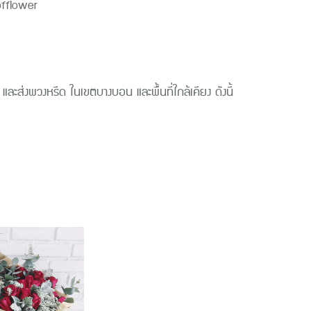
yofflower
 และส่งพวงหรีด ใน
เขตบางบอน
และพื้นที่ใกล้เคียง ดังนี้