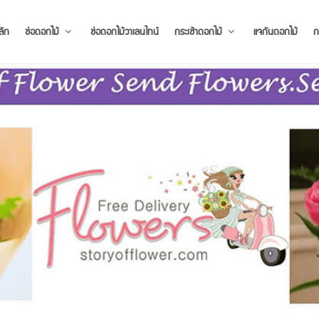
ลัก
ช่อดอกไม้
ช่อดอกไม้วาเลนไทน์
กระเช้าดอกไม้
แจกันดอกไม้
ก