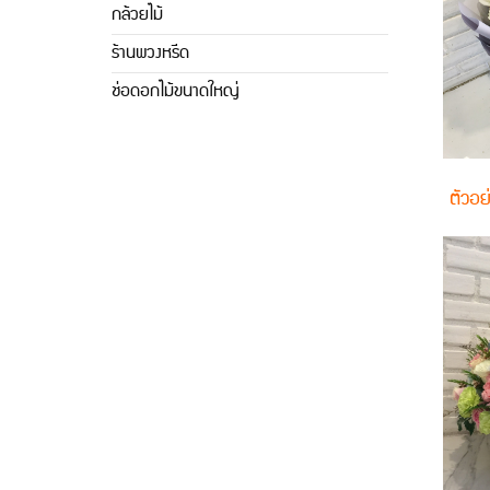
กล้วยไม้
ร้านพวงหรีด
ช่อดอกไม้ขนาดใหญ่
ตัวอย