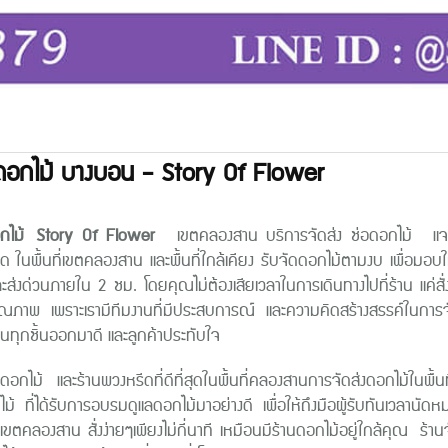
ดอกไม้ บางบอน - Story Of Flower
กไม้
Story Of Flower
เขตคลองสาน บริการจัดส่ง ช่อดอกไม้ แจกั
ด ในพื้นที่เขตคลองสาน และพื้นที่ใกล้เคียง รับจัดดอกไม้ตามงบ เพื่อม
ะส่งด่วนภายใน 2 ชม. โดยคุณไม่ต้องเสียเวลาในการเดินทางไปที่ร้าน แค่สั่
ุณภาพ เพราะเรามีทีมงานที่มีประสบการณ์ และความคิดสร้างสรรค์ในการจั
านทุกชิ้นออกมาดี และลูกค้าประทับใจ
ดดอกไม้ และร้านพวงหรีดที่ดีที่สุดในพื้นที่คลองสานการจัดส่งดอกไม้ใ
ไม้ ที่ได้รับการอบรมดูแลดอกไม้มาอย่างดี เพื่อให้ถึงมือผู้รับทันเวล
เขตคลองสาน สั่งง่ายๆเพียงไม่กี่นาที เหมือนมีร้านดอกไม้อยู่ใกล้คุณ ร้านจั