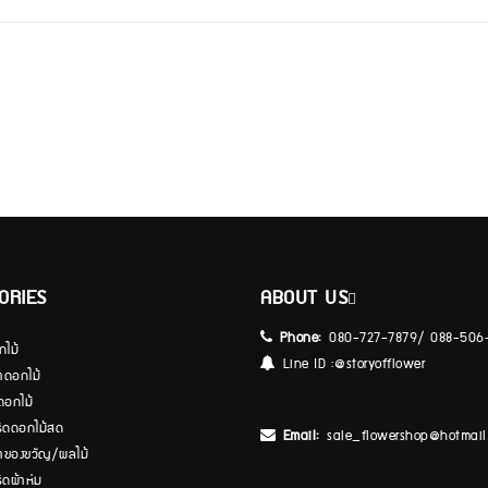
ORIES
ABOUT US
Phone:
080-727-7879/ 088-506
กไม้
Line ID :
@storyofflower
้าดอกไม้
ดอกไม้
ีดดอกไม้สด
Email:
sale_flowershop@hotmail
้าของขวัญ/ผลไม้
ีดผ้าห่ม