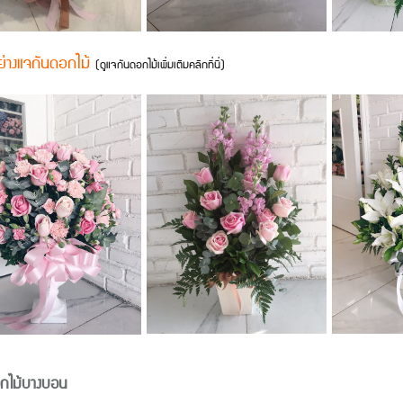
ย่างแจกันดอกไม้
(
ดูแจกันดอกไม้เพิ่มเติมคลิกที่นี่
)
อกไม้บางบอน