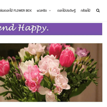
ล่องดอกไม้ FLOWER BOX
พวงหรีด
ดอกไม้ประดิษฐ์
กล้วยไม้