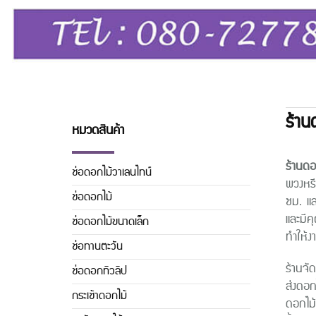
ร้าน
หมวดสินค้า
ร้านดอ
ช่อดอกไม้วาเลนไทน์
พวงหรี
ช่อดอกไม้
ชม. แล
และมีค
ช่อดอกไม้ขนาดเล็ก
ทำให้ง
ช่อทานตะวัน
ร้านจั
ช่อดอกทิวลิิป
ส่งดอก
กระเช้าดอกไม้
ดอกไม้