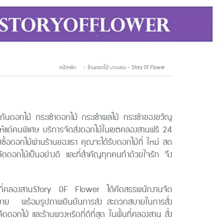
หน้าหลัก
ร้านดอกไม้ บางบอน - Story Of Flower
นดอกไม้ กระเช้าดอกไม้ กระเช้าผลไม้ กระเช้าของขวัญ
อบให้แด่คนพิเศษ บริการจัดส่งดอกไม้ในเขตคลองสานฟรี 24
งซื้อดอกไม้ผ่านร้านของเรา คุณจะได้รับดอกไม้ที่ ใหม่ สด
ดดอกไม้เป็นอย่างดี และที่สำคัญทุกคนทำด้วยใจรัก จึง
นพื้นที่คลองสานStory OF Flower ได้คัดสรรพนักงานจัด
านัดหมาย พร้อมรูปภาพยืนยันการส่ง สะดวกสบายในการสั่ง
ดดอกไม้ และร้านพวงหรีดที่ดีที่สุด ในพื้นที่คลองสาน สั่ง