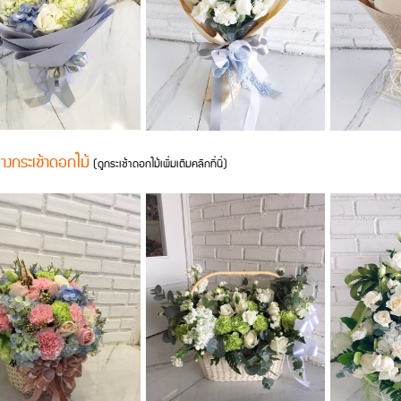
่างกระเช้าดอกไม้
(ดูกระเช้าดอกไม้เพิ่มเติมคลิกที่นี่)