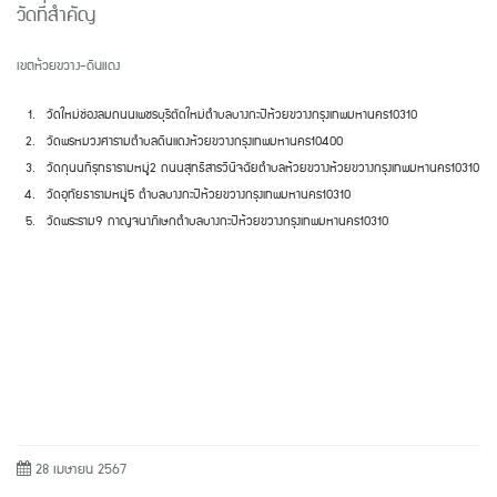
วัดที่สำคัญ
เขตห้วยขวาง
-
ดินแดง
วัดใหม่ช่องลม
ถนนเพชรบุรีตัดใหม่
ตำบลบางกะปิ
ห้วยขวาง
กรุงเทพมหานคร
10310
วัดพรหมวงศาราม
ตำบลดินแดง
ห้วยขวาง
กรุงเทพมหานคร
10400
วัดกุนนทีรุทธาราม
หมู่
2
ถนนสุทธิสารวินิจฉัย
ตำบลห้วยขวาง
ห้วยขวาง
กรุงเทพมหานคร
10310
วัดอุทัยธาราม
หมู่
5
ตำบลบางกะปิ
ห้วยขวาง
กรุงเทพมหานคร
10310
วัดพระราม
9
กาญจนาภิเษก
ตำบลบางกะปิ
ห้วยขวาง
กรุงเทพมหานคร
10310
28 เมษายน 2567