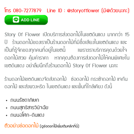
โทร 080-7277879 Line ID : @storyofflower (มี@ด้วยนะคะ)
Story Of Flower เปิดบริการส่งดอกไม้ในเขตดินแดง มากกว่า 15
ปี ร้านดอกไม้ของเราเป็นร้านดอกไม้ที่มีชื่อเสียงในเขตดินแดง และ
เป็นที่รู้จักของทุกคนที่อยู่ในเขตนี้ เพราะเราบริการคุณด้วยใจ
ดอกไม้สวย คุ้มค่าราคา หากคุณต้องการส่งดอกไม้ให้คนพิเศษใน
เขตดินแดง อย่าลืมนึกถึงร้านดอกไม้ Story Of Flower นะคะ
ร้านดอกไม้
เขตดินแดง
จัดส่งดอกไม้ ช่อดอกไม้ กระเช้าดอกไม้ แจกัน
ดอกไม้ และส่งพวงหรีด ใน
เขตดินแดง
และพื้นที่ใกล้เคียง ดังนี้
ถนนรัชดาภิเษก
ถนนสุทธิสารวินิจฉัย
ถนนอโศก-ดินแดง
ตัวอย่างช่อดอกไม้
(ดูช่อดอกไม้เพิ่มเติมคลิกที่นี่)