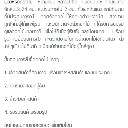
พวงหรีดดอกไม้
หลายแบบ หลายสไตล์ เพื่อมอบให้แก่คนพิเศษ
จัดส่งฟรี 24 ชม. ส่งด่วนภายใน 2 ชม. ทั่วเขตดินแดง เรามีทีมงาน
ที่มีประสบการณ์ คอยจัดดอกไม้ให้คุณอย่างปราณีต สวยงาม
ถูกใจทั้งผู้ให้และผู้รับ และพนักงานจัดส่งดอกไม้ ที่ได้รับการอบรม
ดูแลดอกไม้มาอย่างดี เพื่อให้ถึงมือผู้รับทันเวลานัดหมาย พร้อม
รูปภาพยืนยันการส่ง สะดวกสบายในการสั่งดอกไม้เขตดินแดง สั่ง
ง่ายๆเพียงไม่กี่นาที เหมือนมีร้านดอกไม้อยู่ใกล้คุณ
ขั้นตอนการสั่งซื้อดอกไม้ ง่ายๆ
1. เลือกสินค้าที่ต้องการ พร้อมแจ้งรหัสสินค้า และงบประมาณ
2. แจ้งรายละเอียดผู้รับ
3. ชำระเงินค่าสินค้า
4. รอรับสินค้าพร้อมรูป
สนใจสอบถามรายละเอียดเพิ่มเติมได้ที่