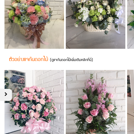
ตัวอย่างแจกันดอกไม้
(
ดูแจกันดอกไม้เพิ่มเติมคลิกที่นี่
)