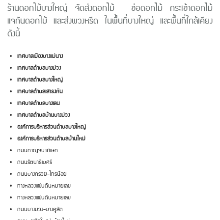
ร้านดอกไม้บางใหญ่ จัดส่งดอกไม้ ช่อดอกไม้ กระเช้าดอกไม้
แจกันดอกไม้ และส่งพวงหรีด ในพื้นที่บางใหญ่ และพื้นที่ใกล้เคียง
ดังนี้
เทศบาลเมืองบางแม่นาง
เทศบาลตำบลบางม่วง
เทศบาลตำบลบางใหญ่
เทศบาลตำบลเสาธงหิน
เทศบาลตำบลบางเลน
เทศบาลตำบลบ้านบางม่วง
องค์การบริหารส่วนตำบลบางใหญ่
องค์การบริหารส่วนตำบลบ้านใหม่
ถนนกาญจนาภิเษก
ถนนรัตนาธิเบศร์
ถนนบางกรวย-ไทรน้อย
ทางหลวงแผ่นดินหมายเลข
ทางหลวงแผ่นดินหมายเลข
ถนนบางม่วง-บางคูลัด