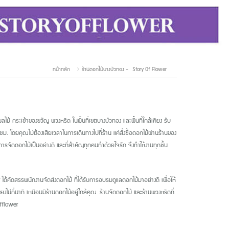
หน้าหลัก
ร้านดอกไม้บางบัวทอง - Story Of Flower
ไม้ กระเช้าของขวัญ พวงหรีด ในพื้นที่เขตบางบัวทอง และพื้นที่ใกล้เคียง รับ
ชม. โดยคุณไม่ต้องเสียเวลาในการเดินทางไปที่ร้าน แค่สั่งซื้อดอกไม้ผ่านร้านของ
รจัดดอกไม้เป็นอย่างดี และที่สำคัญทุกคนทำด้วยใจรัก จึงทำให้งานทุกชิ้น
r
ได้คัดสรรพนักงานจัดส่งดอกไม้ ที่ได้รับการอบรมดูแลดอกไม้มาอย่างดี เพื่อให้
ไม่กี่นาที เหมือนมีร้านดอกไม้อยู่ใกล้คุณ
ร้านจัดดอกไม้ และร้านพวงหรีดที่
offlower