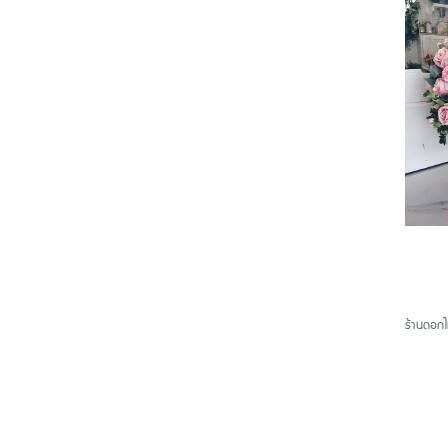
ร้านดอกไ