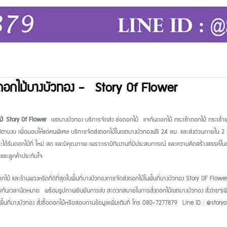
นดอกไม้บางบัวทอง - Story Of Flower
ม้
Story Of Flower
เขตบางบัวทอง บริการจัดส่ง ช่อดอกไม้
แจกันดอกไม้ กระเช้าดอกไม้ กระเช้าผล
้ตามงบ เพื่อมอบให้แด่คนพิเศษ บริการจัดส่งดอกไม้ในเขตบางบัวทองฟรี
24
ชม. และส่งด่วนภายใน
2
ะได้รับดอกไม้ที่ ใหม่ สด และมีคุณภาพ เพราะเรามีทีมงานที่มีประสบการณ์ และความคิดสร้างสรรค์ในกา
และลูกค้าประทับใจ
กไม้ และร้านพวงหรีดที่ดีที่สุดในพื้นที่บางบัวทองการจัดส่งดอกไม้ในพื้นที่บางบัวทอง Story OF Flowe
รับทันเวลานัดหมาย
พร้อมรูปภาพยืนยันการส่ง สะดวกสบายในการสั่งดอกไม้เขตบางบัวทอง สั่งง่ายๆเพียง
ในพื้นที่บางบัวทอง สั่งซื้อดอกไม้หรือสอบถามข้อมูลเพิ่มเติมที่ โทร
080-7277879 Line ID : @story