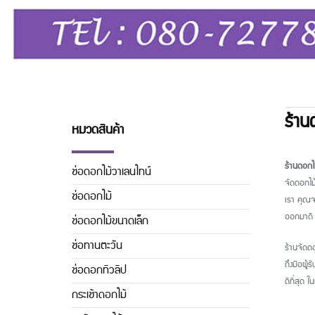
ร้า
หมวดสินค้า
ร้านดอกไ
ช่อดอกไม้วาเลนไทน์
จัดดอกไม
ช่อดอกไม้
เรา คุณจ
ออกมาดี 
ช่อดอกไม้ขนาดเล็ก
ช่อทานตะวัน
ร้านจัดดอ
ถึงมือผู้
ช่อดอกทิวลิิป
ดีที่สุด 
กระเช้าดอกไม้