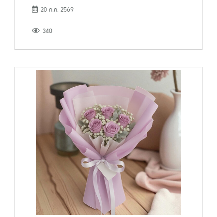
20 ก.ค. 2569
340