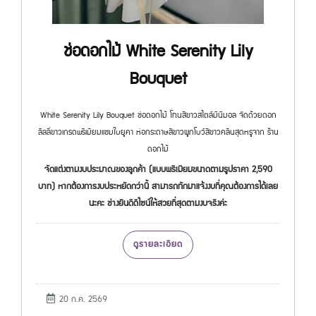
ช่อดอกไม้ White Serenity Lily
Bouquet
White Serenity Lily Bouquet ช่อดอกไม้ โทนสีขาวสไตล์มินิมอล จัดด้วยดอก
ลิลลี่ขาวเกรดพรีเมียมแซมใบยูคา ห่อกระดาษสีขาวผูกโบว์สีขาวคลีนสุดหรูจาก ร้าน
ดอกไม้
จัดแต่งตามงบประมาณของลูกค้า (แบบพรีเมียมขนาดตามรูปราคา 2,590
บาท) หากต้องการงบประหยัดกว่านี้ สามารถทักมาแจ้งงบที่คุณต้องการได้เลย
นะคะ ช่างยินดีดีไซน์ให้สวยที่สุดตามงบจริงค่ะ
ดูรายละเอียด
20 ก.ค. 2569