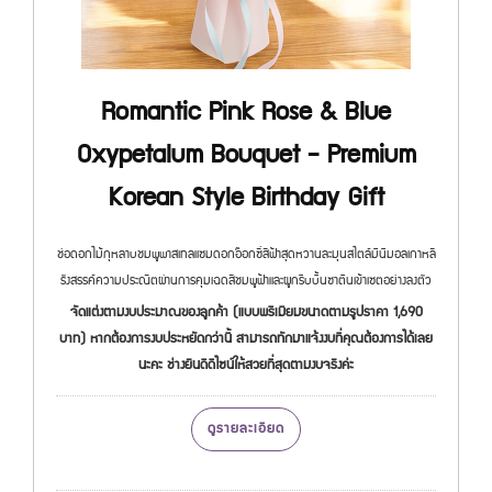
Romantic Pink Rose & Blue
Oxypetalum Bouquet - Premium
Korean Style Birthday Gift
ช่อดอกไม้กุหลาบชมพูพาสเทลแซมดอกอ๊อกซี่สีฟ้าสุดหวานละมุนสไตล์มินิมอลเกาหลี
รังสรรค์ความประณีตผ่านการคุมเฉดสีชมพูฟ้าและผูกริบบิ้นซาตินเข้าเซตอย่างลงตัว
จัดแต่งตามงบประมาณของลูกค้า (แบบพรีเมียมขนาดตามรูปราคา 1,690
บาท) หากต้องการงบประหยัดกว่านี้ สามารถทักมาแจ้งงบที่คุณต้องการได้เลย
นะคะ ช่างยินดีดีไซน์ให้สวยที่สุดตามงบจริงค่ะ
ดูรายละเอียด