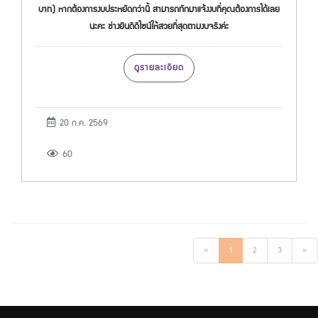
บาท) หากต้องการงบประหยัดกว่านี้ สามารถทักมาแจ้งงบที่คุณต้องการได้เลย
นะคะ ช่างยินดีดีไซน์ให้สวยที่สุดตามงบจริงค่ะ
ดูรายละเอียด
20 ก.ค. 2569
60
«
1
2
3
»