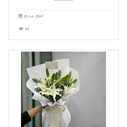
20 ก.ค. 2569
54