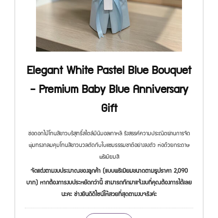
Elegant White Pastel Blue Bouquet
- Premium Baby Blue Anniversary
Gift
ช่อดอกไม้โทนสีขาวบริสุทธิ์สไตล์มินิมอลเกาหลี รังสรรค์ความประณีตผ่านการจัด
พุ่มทรงกลมคุมโทนสีขาวนวลตัดกับใบแซมธรรมชาติอย่างลงตัว ห่อด้วยกระดาษ
พรีเมียมสี
จัดแต่งตามงบประมาณของลูกค้า (แบบพรีเมียมขนาดตามรูปราคา 2,090
บาท) หากต้องการงบประหยัดกว่านี้ สามารถทักมาแจ้งงบที่คุณต้องการได้เลย
นะคะ ช่างยินดีดีไซน์ให้สวยที่สุดตามงบจริงค่ะ