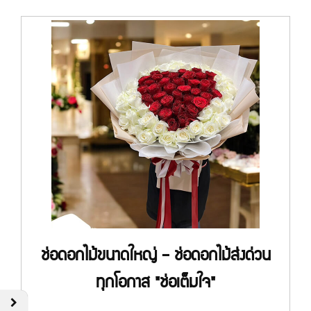
ช่อดอกไม้ขนาดใหญ่ – ช่อดอกไม้ส่งด่วน
ทุกโอกาส "ช่อเต็มใจ"