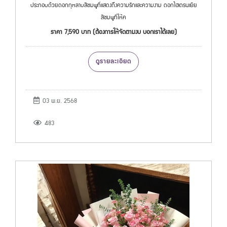
ประกอบด้วยดอกกุหลาบสีชมพูที่แสดงถึงความรักและความงาม ดอกไฮเดรนเยีย
สีชมพูที่ให้ค
ราคา 7,590 บาท (ต้องการให้จัดตามงบ บอกเราได้เลย)
ดูรายละเอียด
03 พ.ย. 2568
483