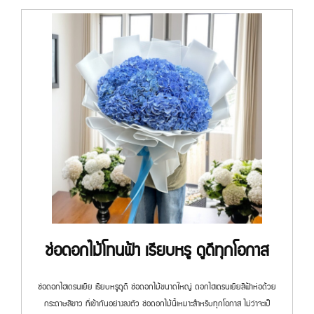
ช่อดอกไม้โทนฟ้า เรียบหรู ดูดีทุกโอกาส
ช่อดอกไฮเดรนเยีย เรียบหรูดูดี ช่อดอกไม้ขนาดใหญ่ ดอกไฮเดรนเยียสีฟ้าห่อด้วย
กระดาษสีขาว ที่เข้ากันอย่างลงตัว ช่อดอกไม้นี้เหมาะสำหรับทุกโอกาส ไม่ว่าจะเป็