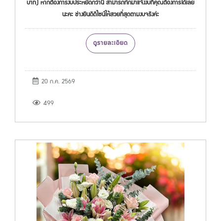
บาท) หากต้องการงบประหยัดกว่านี้ สามารถทักมาแจ้งงบที่คุณต้องการได้เลย
นะคะ ช่างยินดีดีไซน์ให้สวยที่สุดตามงบจริงค่ะ
ดูรายละเอียด
20 ก.ค. 2569
499