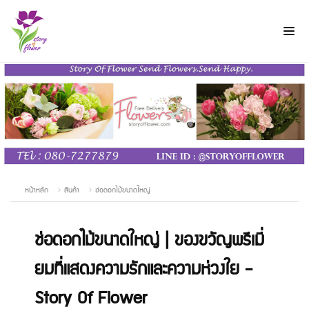
หน้าหลัก
สินค้า
ช่อดอกไม้ขนาดใหญ่
ช่อดอกไม้ขนาดใหญ่ | ของขวัญพรีเมี่
ยมที่แสดงความรักและความห่วงใย -
Story Of Flower