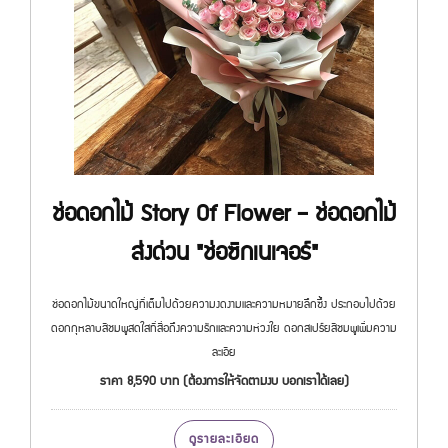
ช่อดอกไม้ Story Of Flower – ช่อดอกไม้
ส่งด่วน "ช่อซิกเนเจอร์"
ช่อดอกไม้ขนาดใหญ่ที่เต็มไปด้วยความงดงามและความหมายลึกซึ้ง ประกอบไปด้วย
ดอกกุหลาบสีชมพูสดใสที่สื่อถึงความรักและความห่วงใย ดอกสเปร์ยสีชมพูเพิ่มความ
ละเอีย
ราคา 8,590 บาท (ต้องการให้จัดตามงบ บอกเราได้เลย)
ดูรายละเอียด