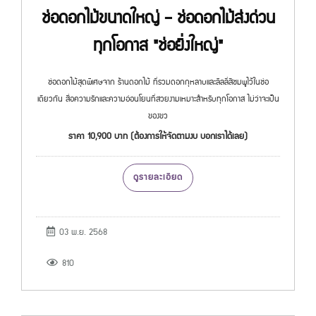
ช่อดอกไม้ขนาดใหญ่ – ช่อดอกไม้ส่งด่วน
ทุกโอกาส "ช่อยิ่งใหญ่"
ช่อดอกไม้สุดพิเศษจาก ร้านดอกไม้ ที่รวมดอกกุหลาบและลิลลี่สีชมพูไว้ในช่อ
เดียวกัน สื่อความรักและความอ่อนโยนที่สวยงามเหมาะสำหรับทุกโอกาส ไม่ว่าจะเป็น
ของขว
ราคา 10,900 บาท (ต้องการให้จัดตามงบ บอกเราได้เลย)
ดูรายละเอียด
03 พ.ย. 2568
810