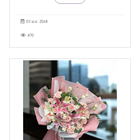
03 พ.ย. 2568
470