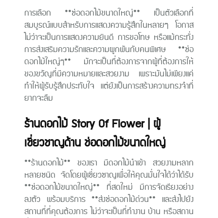
การเลือก **ช่อดอกไม้ขนาดใหญ่** เป็นตัวเลือกที่
สมบูรณ์แบบสำหรับการแสดงความรู้สึกในหลายๆ โอกาส
ไม่ว่าจะเป็นการแสดงความยินดี การขอโทษ หรือแม้กระทั่ง
การส่งเสริมความรักและความผูกพันกับคนพิเศษ **ช่อ
ดอกไม้ใหญ่ๆ** มักจะเป็นที่ต้องการจากผู้ที่ต้องการให้
ของขวัญที่มีความหมายและสวยงาม เพราะมันไม่เพียงแค่
ทำให้ผู้รับรู้สึกประทับใจ แต่ยังเป็นการสร้างความทรงจำที่
ยากจะลืม
ร้านดอกไม้ Story Of Flower | ผู้
เชี่ยวชาญด้าน ช่อดอกไม้ขนาดใหญ่
**ร้านดอกไม้** ของเรา มีดอกไม้นำเข้า สวยงามหลาก
หลายชนิด จัดโดยผู้เชี่ยวชาญเพื่อให้คุณมั่นใจได้ว่าได้รับ
**ช่อดอกไม้ขนาดใหญ่** ที่สดใหม่ มีการจัดเรียงอย่าง
ลงตัว พร้อมบริการ **ส่งช่อดอกไม้ด่วน** และส่งไปยัง
สถานที่ที่คุณต้องการ ไม่ว่าจะเป็นที่ทำงาน บ้าน หรือสถาน