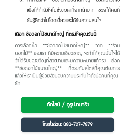
ให้กำลังใจ:
**ช่อดอกไม้ขนาดใหญ่** ยังสามารถใช้
เพื่อให้กำลังใจในช่วงเวลาที่ยากลำบาก ช่วยให้คนที่
รับรู้สึกว่าไม่โดดเดี่ยวและได้รับความสนใจ
เลือก ช่อดอกไม้ขนาดใหญ่ ที่ตรงใจคุณวันนี้
การเลือกซื้อ **ช่อดอกไม้ขนาดใหญ่** จาก **ร้าน
ดอกไม้** ของเรา ที่มีความเชี่ยวชาญ จะทำให้คุณมั่นใจได้
ว่าได้รับของขวัญที่สวยงามและมีความหมายแท้จริง เลือก
**ช่อดอกไม้ขนาดใหญ่** ที่ตรงกับสไตล์ที่คุณต้องการ
แล้วให้เราเป็นผู้ช่วยส่งมอบความประทับใจถึงมือคนที่คุณ
รัก
ทักไลน์ / ดูรูปงานจริง
โทรสั่งด่วน: 080-727-7879