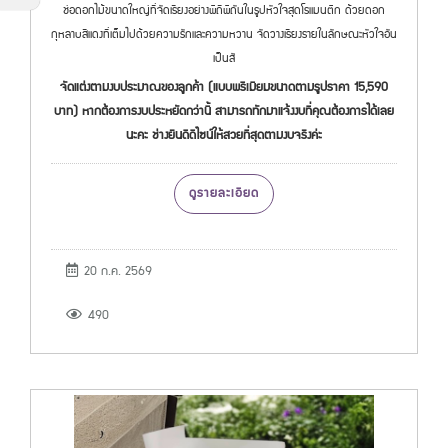
ช่อดอกไม้ขนาดใหญ่ที่จัดเรียงอย่างพิถีพิถันในรูปหัวใจสุดโรแมนติก ด้วยดอก
กุหลาบสีแดงที่เต็มไปด้วยความรักและความหวาน จัดวางเรียงรายในลักษณะหัวใจอัน
เป็นสั
จัดแต่งตามงบประมาณของลูกค้า (แบบพรีเมียมขนาดตามรูปราคา 15,590
บาท) หากต้องการงบประหยัดกว่านี้ สามารถทักมาแจ้งงบที่คุณต้องการได้เลย
นะคะ ช่างยินดีดีไซน์ให้สวยที่สุดตามงบจริงค่ะ
ดูรายละเอียด
20 ก.ค. 2569
490