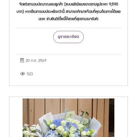
จัดแต่งตามงบประมาณของลูกค้า (แบบพรีเมียมขนาดตามรูปราคา 9,590
บาท) หากต้องการงบประหยัดกว่านี้ สามารถทักมาแจ้งงบที่คุณต้องการได้เลย
นะคะ ช่างยินดีดีไซน์ให้สวยที่สุดตามงบจริงค่ะ
ดูรายละเอียด
20 ก.ค. 2569
523