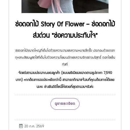
ช่อดอกไม้ Story Of Flower – ช่อดอกไม้
ส่งด่วน "ช่อความประทับใจ"
ช่อดอกไม้ขนาดใหญ่ที่เต็มไปด้วยความงามและความหมายลึกซึ้ง ประกอบด้วยดอก
กุหลาบสีชมพูสดใสที่เต็มไปด้วยความโรแมนติกและความรักอย่างบริสุทธิ์ ดอกไลเซ็น
ทัสที่
จัดแต่งตามงบประมาณของลูกค้า (แบบพรีเมียมขนาดตามรูปราคา 7,590
บาท) หากต้องการงบประหยัดกว่านี้ สามารถทักมาแจ้งงบที่คุณต้องการได้เลย
นะคะ ช่างยินดีดีไซน์ให้สวยที่สุดตามงบจริงค่ะ
ดูรายละเอียด
20 ก.ค. 2569