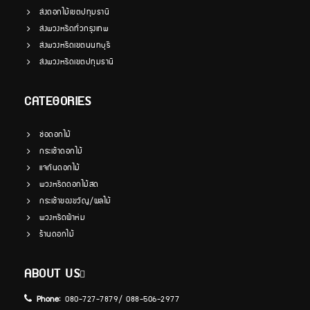
ส่งดอกไม้เขตปทุมธานี
ส่งพวงหรีดทั่วกรุงเทพ
ส่งพวงหรีดเขตนนทบุรี
ส่งพวงหรีดเขตปทุมธานี
CATEGORIES
ช่อดอกไม้
กระเช้าดอกไม้
แจกันดอกไม้
พวงหรีดดอกไม้สด
กระเช้าของขวัญ/ผลไม้
พวงหรีดผ้าห่ม
ร้านดอกไม้
ABOUT US
Phone:
080-727-7879/ 088-506-2977