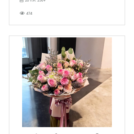
20 ก.ค. 2569
474