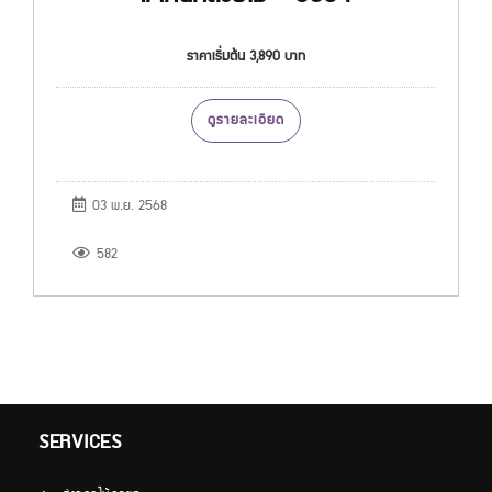
ราคาเริ่มต้น 3,890 บาท
ดูรายละเอียด
03 พ.ย. 2568
582
SERVICES