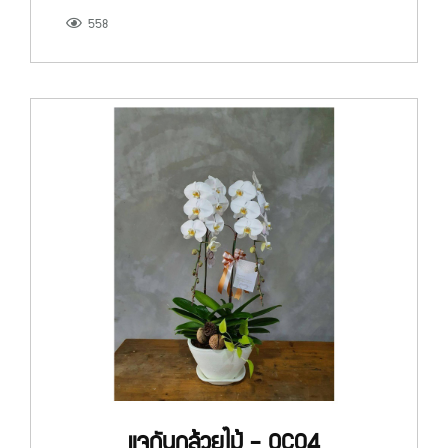
558
แจกันกล้วยไม้ - OC04