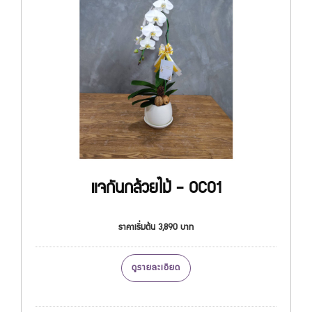
แจกันกล้วยไม้ - OC01
ราคาเริ่มต้น 3,890 บาท
ดูรายละเอียด