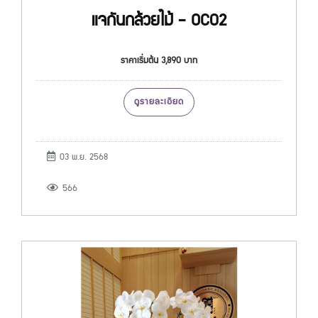
แจกันกล้วยไม้ - OC02
ราคาเริ่มต้น 3,890 บาท
ดูรายละเอียด
03 พ.ย. 2568
566