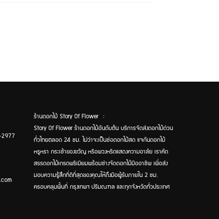
ร้านดอกไม้ Story Of Flower :
Story Of Flower ร้านดอกไม้อันดับต้น บริการจัดส่งดอกไม้ด่วน
-2977
ทั่วไทยตลอด 24 ชม. ไม่ว่าจะเป็นช่อดอกไม้สด แจกันดอกไม้
หรูหรา กระเช้าของขวัญ หรือพวงหรีดแสดงความอาลัย เราคัด
สรรดอกไม้เกรดพรีเมียมพร้อมช่างจัดดอกไม้มืออาชีพ เพื่อส่ง
มอบความรู้สึกที่ดีที่สุดของคุณให้ถึงมือผู้รับภายใน 2 ชม.
.com
ครอบคลุมพื้นที่ กรุงเทพฯ ปริมณฑล และทุกจังหวัดทั่วประเทศ