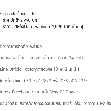
าคาและโปรโมชันพิเศษ
ราคาปกติ:
2,990 บาท
ราคาพิเศษวันนี้:
ลดเหลือเพียง
2
,590 บาท
เท่านั้น!
่องทางการติดต่อและสั่งซื้อ
ั่งซื้อช่อดอกไม้ด่วนกับร้านเราได้ง่ายๆ ตลอด 24 ชั่วโมง:
ine Official: @storyofflower (มี @ ด้านหน้า)
บอร์โทรศัพท์: 080-727-7879 หรือ 088 506 2977
nbox Facebook: ร้านดอกไม้Story Of Flower
อบจัดส่ง: บริการจัดส่งด่วนด้วยแมสเซนเจอร์ ได้รับของภายใน 1-2 ชั่วโม