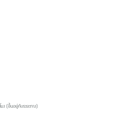
ง (ขึ้นอยู่กับระยะทาง)