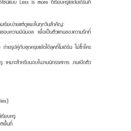
ดีไซน์แบบ Less is more ที่เรียบหรูและโมเดิร์นที่
ความเรียบง่ายแต่ดูแพงในทุกวันสำคัญ:
นชอบความมินิมอล เพื่อเป็นตัวแทนของความรักที่
ายรูปคู่กับชุดครุยแล้วได้ลุคที่โมเดิร์น ไม่ซ้ำใคร
หรู เหมาะสำหรับมอบในงานนิทรรศการ งานเปิดตัว
ies)
เรียบหรู
พื้นที่