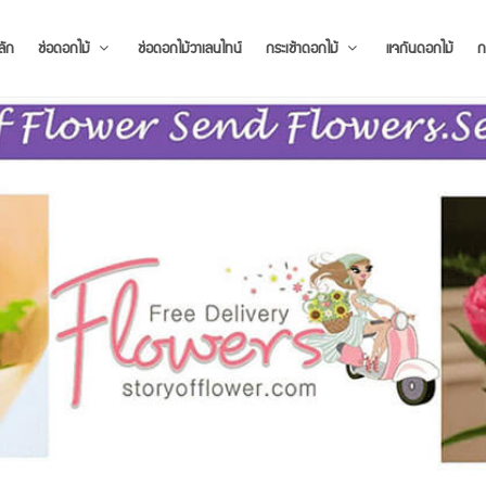
ลัก
ช่อดอกไม้
ช่อดอกไม้วาเลนไทน์
กระเช้าดอกไม้
แจกันดอกไม้
ก