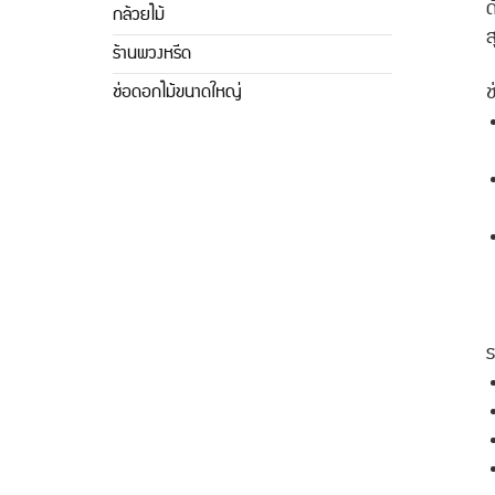
ด
กล้วยไม้
ร้านพวงหรีด
ช
ช่อดอกไม้ขนาดใหญ่
ร