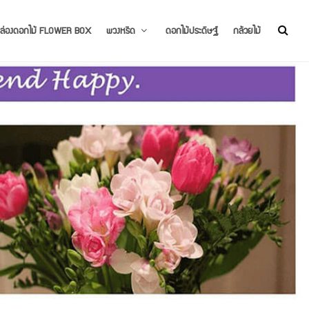
ล่องดอกไม้ FLOWER BOX
พวงหรีด
ดอกไม้ประดิษฐ์
กล้วยไม้