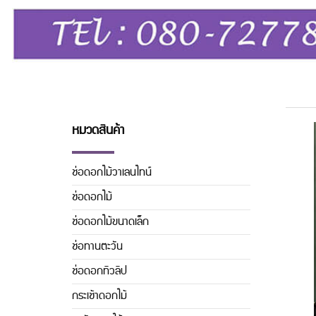
หมวดสินค้า
ช่อดอกไม้วาเลนไทน์
ช่อดอกไม้
ช่อดอกไม้ขนาดเล็ก
ช่อทานตะวัน
ช่อดอกทิวลิิป
กระเช้าดอกไม้