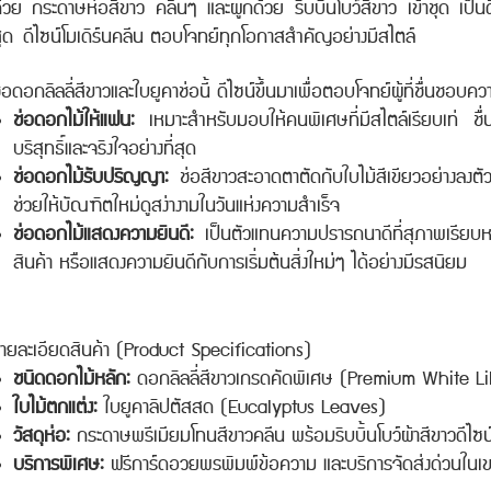
้วย กระดาษห่อสีขาว
คลีนๆ และผูกด้วย ริบบิ้นโบว์สีขาว
เข้าชุด เป็น
สุด
ดีไซน์โมเดิร์นคลีน ตอบโจทย์ทุกโอกาสสำคัญอย่างมีสไตล์
่อดอกลิลลี่สีขาวและใบยูคาช่อนี้ ดีไซน์ขึ้นมาเพื่อตอบโจทย์ผู้ที่ชื่นชอบ
ช่อดอกไม้ให้แฟน:
เหมาะสำหรับมอบให้คนพิเศษที่มีสไตล์เรียบเท่ ชื่
บริสุทธิ์และจริงใจอย่างที่สุด
ช่อดอกไม้รับปริญญา:
ช่อสีขาวสะอาดตาตัดกับใบไม้สีเขียวอย่างลงตัว ถ่
ช่วยให้บัณฑิตใหม่ดูสง่างามในวันแห่งความสำเร็จ
ช่อดอกไม้แสดงความยินดี:
เป็นตัวแทนความปรารถนาดีที่สุภาพเรียบ
สินค้า หรือแสดงความยินดีกับการเริ่มต้นสิ่งใหม่ๆ ได้อย่างมีรสนิยม
ายละเอียดสินค้า (Product Specifications)
ชนิดดอกไม้หลัก:
ดอกลิลลี่สีขาวเกรดคัดพิเศษ (Premium White Lil
ใบไม้ตกแต่ง:
ใบยูคาลิปตัสสด (Eucalyptus Leaves)
วัสดุห่อ:
กระดาษพรีเมียมโทนสีขาวคลีน พร้อมริบบิ้นโบว์ผ้าสีขาวดีไซน์
บริการพิเศษ:
ฟรีการ์ดอวยพรพิมพ์ข้อความ และบริการจัดส่งด่วนในเขต