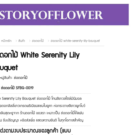
หน้าหลัก
สินค้า
ช่อดอกไม้
ช่อดอกไม้ white-serenity-lily-bouquet
อดอกไม้ White Serenity Lily
uquet
มู่สินค้า:
ช่อดอกไม้
: ช่อดอกไม้ SFBQ-0019
 Serenity Lily Bouquet ช่อดอกไม้ โทนสีขาวสไตล์มินิมอล
วยดอกลิลลี่ขาวเกรดพรีเมียมแซมใบยูคา ห่อกระดาษสีขาวผูกโบว์
คลีนสุดหรูจาก ร้านดอกไม้ ของเรา เหมาะเป็น ช่อดอกไม้ให้แฟน
น รับปริญญา หรือส่งเพื่อ แสดงความยินดี ในทุกโอกาสสำคัญ
แต่งตามงบประมาณของลูกค้า (แบบ