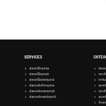
SERVICES
CATEG
ส่งดอกไม้กรุงเทพ
ช่อดอ
ส่งดอกไม้นนทบุรี
กระเช
ส่งดอกไม้เขตปทุมธานี
แจกัน
ส่งพวงหรีดทั่วกรุงเทพ
พวงหร
ส่งพวงหรีดเขตนนทบุรี
กระเช
ส่งพวงหรีดเขตปทุมธานี
พวงหร
ร้านด