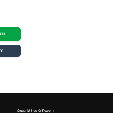
มงบ
79
ร้านดอกไม้ Story Of Flower :