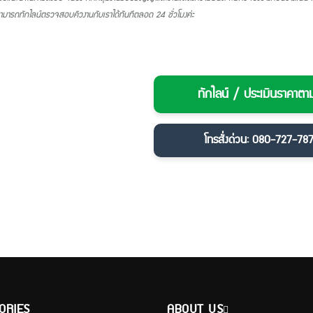
ามารถทักไลน์ตรวจสอบคิวงานกับเราได้ทันทีตลอด 24 ชั่วโมงค่ะ
ทักไลน์ / ประเมินราคาตา
โทรสั่งด่วน: 080-727-78
ORIES
ABOUT US