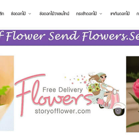
ลัก
ช่อดอกไม้
ช่อดอกไม้วาเลนไทน์
กระเช้าดอกไม้
แจกันดอกไม้
ก