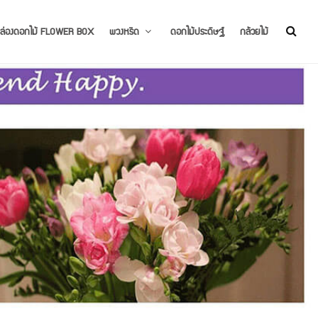
ล่องดอกไม้ FLOWER BOX
พวงหรีด
ดอกไม้ประดิษฐ์
กล้วยไม้