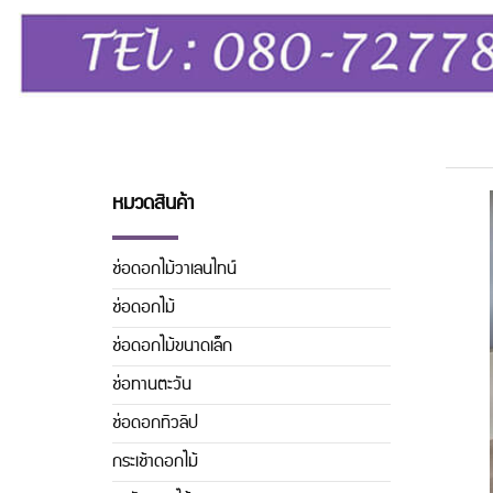
หมวดสินค้า
ช่อดอกไม้วาเลนไทน์
ช่อดอกไม้
ช่อดอกไม้ขนาดเล็ก
ช่อทานตะวัน
ช่อดอกทิวลิิป
กระเช้าดอกไม้