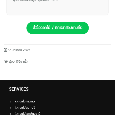
ทุกออเดอร์สำคัญของคุณตลอด 24 ชม.
สั่งซื้อดอกไม้ / ทักแชทสอบถามที่นี่
12 มกราคม 2569
ผู้ชม 1956 ครั้ง
SERVICES
ส่งดอกไม้กรุงเทพ
ส่งดอกไม้นนทบุรี
ส่งดอกไม้เขตปทุมธานี