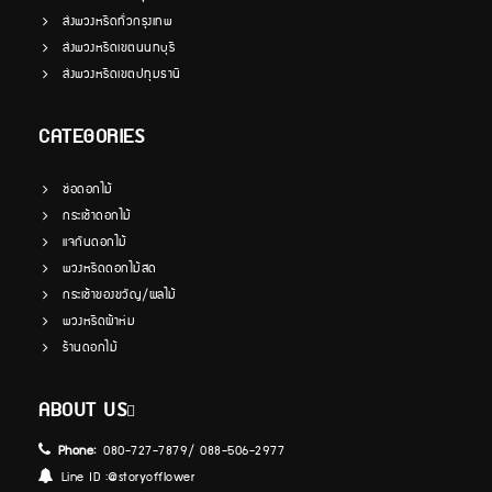
ส่งพวงหรีดทั่วกรุงเทพ
ส่งพวงหรีดเขตนนทบุรี
ส่งพวงหรีดเขตปทุมธานี
CATEGORIES
ช่อดอกไม้
กระเช้าดอกไม้
แจกันดอกไม้
พวงหรีดดอกไม้สด
กระเช้าของขวัญ/ผลไม้
พวงหรีดผ้าห่ม
ร้านดอกไม้
ABOUT US
Phone:
080-727-7879/ 088-506-2977
Line ID :
@storyofflower