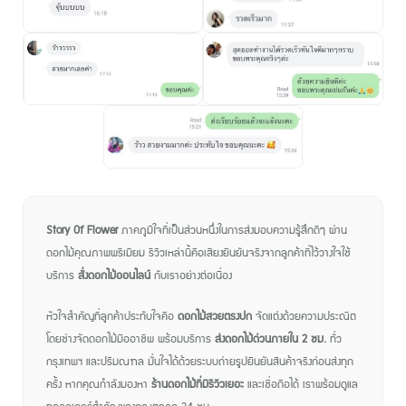
Story Of Flower
ภาคภูมิใจที่เป็นส่วนหนึ่งในการส่งมอบความรู้สึกดีๆ ผ่าน
ดอกไม้คุณภาพพรีเมียม รีวิวเหล่านี้คือเสียงยืนยันจริงจากลูกค้าที่ไว้วางใจใช้
บริการ
สั่งดอกไม้ออนไลน์
กับเราอย่างต่อเนื่อง
หัวใจสำคัญที่ลูกค้าประทับใจคือ
ดอกไม้สวยตรงปก
จัดแต่งด้วยความประณีต
โดยช่างจัดดอกไม้มืออาชีพ พร้อมบริการ
ส่งดอกไม้ด่วนภายใน 2 ชม.
ทั่ว
กรุงเทพฯ และปริมณฑล มั่นใจได้ด้วยระบบถ่ายรูปยืนยันสินค้าจริงก่อนส่งทุก
ครั้ง หากคุณกำลังมองหา
ร้านดอกไม้ที่มีรีวิวเยอะ
และเชื่อถือได้ เราพร้อมดูแล