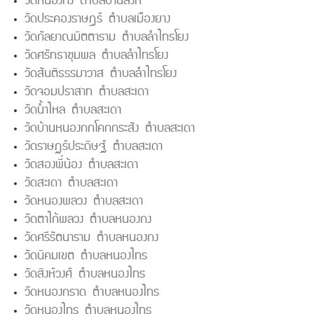
วัดหนองกง ตำบลบ้านสิงห์
วัดประคองราษฎร์ ตำบลเมืองยาง
วัดกัลยาณมิตตาราม ตำบลลำไทรโยง
วัดศรัทธาชุมพล ตำบลลำไทรโยง
วัดสันติธรรมาวาส ตำบลลำไทรโยง
วัดจอมปราสาท ตำบลสะเดา
วัดน้ำไหล ตำบลสะเดา
วัดบ้านหนองกกโคกกระสัง ตำบลสะเดา
วัดราษฏร์ประดิษฐ์ ตำบลสะเดา
วัดสองพี่น้อง ตำบลสะเดา
วัดสะเดา ตำบลสะเดา
วัดหนองพลวง ตำบลสะเดา
วัดตาไก้พลวง ตำบลหนองกง
วัดศรีรัตนาราม ตำบลหนองกง
วัดนิคมเขต ตำบลหนองไทร
วัดสิงห์วงศ์ ตำบลหนองไทร
วัดหนองกราด ตำบลหนองไทร
วัดหนองไทร ตำบลหนองไทร