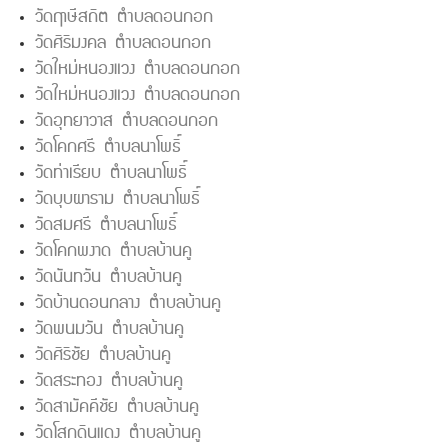
วัดฤๅษีสถิต ตำบลดอนกอก
วัดศิริมงคล ตำบลดอนกอก
วัดใหม่หนองแวง ตำบลดอนกอก
วัดใหม่หนองแวง ตำบลดอนกอก
วัดอุทยาวาส ตำบลดอนกอก
วัดโคกศรี ตำบลนาโพธิ์
วัดท่าเรียบ ตำบลนาโพธิ์
วัดบุบผาราม ตำบลนาโพธิ์
วัดสมศรี ตำบลนาโพธิ์
วัดโคกพงาด ตำบลบ้านคู
วัดนันทวัน ตำบลบ้านคู
วัดบ้านดอนกลาง ตำบลบ้านคู
วัดพนมวัน ตำบลบ้านคู
วัดศิริชัย ตำบลบ้านคู
วัดสระทอง ตำบลบ้านคู
วัดสามัคคีชัย ตำบลบ้านคู
วัดโสกดินแดง ตำบลบ้านคู