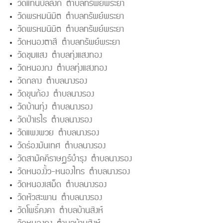
วัดแท่นบัลลังก์ ตำบลทรัพย์พระยา
วัดพรหมนิมิต ตำบลทรัพย์พระยา
วัดพรหมนิมิต ตำบลทรัพย์พระยา
วัดหนองตาสี ตำบลทรัพย์พระยา
วัดชุมแสง ตำบลทุ่งแสงทอง
วัดหนองกง ตำบลทุ่งแสงทอง
วัดกลาง ตำบลนางรอง
วัดขุนก้อง ตำบลนางรอง
วัดบ้านทุ่ง ตำบลนางรอง
วัดป่าเรไร ตำบลนางรอง
วัดแพงพวย ตำบลนางรอง
วัดร่องมันเทศ ตำบลนางรอง
วัดสามัคคีราษฏร์บำรุง ตำบลนางรอง
วัดหนองงิ้ว-หนองไทร ตำบลนางรอง
วัดหนองเสม็ด ตำบลนางรอง
วัดหัวสะพาน ตำบลนางรอง
วัดโพธิ์คงคา ตำบลบ้านสิงห์