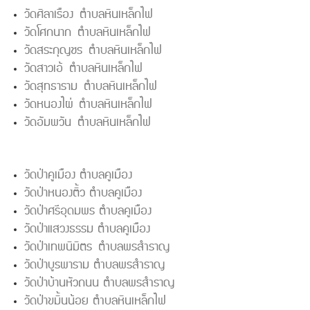
วัดศิลาเรือง ตำบลหินเหล็กไฟ
วัดโศกนาก ตำบลหินเหล็กไฟ
วัดสระกุญชร ตำบลหินเหล็กไฟ
วัดสาวเอ้ ตำบลหินเหล็กไฟ
วัดสุทธาราม ตำบลหินเหล็กไฟ
วัดหนองไผ่ ตำบลหินเหล็กไฟ
วัดอัมพวัน ตำบลหินเหล็กไฟ
วัดป่าคูเมือง ตำบลคูเมือง
วัดป่าหนองติ้ว ตำบลคูเมือง
วัดป่าศรีอุดมพร ตำบลคูเมือง
วัดป่าแสวงธรรม ตำบลคูเมือง
วัดป่าเทพนิมิตร ตำบลพรสำราญ
วัดป่าบูรพาราม ตำบลพรสำราญ
วัดป่าบ้านหัวถนน ตำบลพรสำราญ
วัดป่าขมิ้นน้อย ตำบลหินเหล็กไฟ