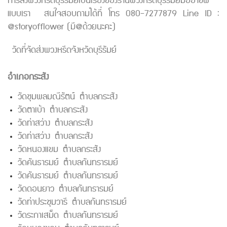
การส่งพวงหรีดบุรีรัมย์เป็นเรื่องของร้านพวงหรีดบุรีรัมย์มืออาชีพ
แบบเรา สนใจสอบถามได้ที่ โทร 080-7277879 Line ID :
@storyofflower (มี@ด้วยนะคะ)
วัดที่จัดส่งพวงหรีดจังหวัดบุรีรัมย์
อำเภอกระสัง
วัดชุมพลมณีรัตน์ ตำบลกระสัง
วัดตาเบ้า ตำบลกระสัง
วัดท่าสว่าง ตำบลกระสัง
วัดท่าสว่าง ตำบลกระสัง
วัดหนองแขม ตำบลกระสัง
วัดคันธารมย์ ตำบลกันทรารมย์
วัดคันธารมย์ ตำบลกันทรารมย์
วัดดอนยาว ตำบลกันทรารมย์
วัดท่าประชุมวารี ตำบลกันทรารมย์
วัดระกาเสม็ด ตำบลกันทรารมย์