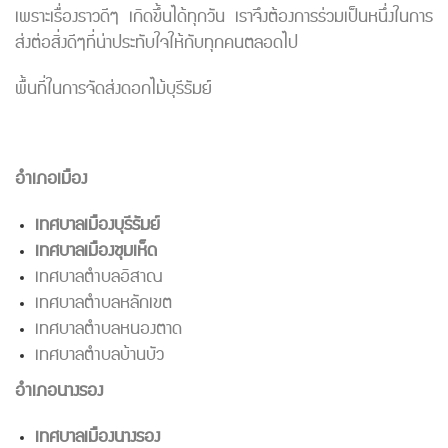
เพราะเรื่องราวดีๆ เกิดขึ้นได้ทุกวัน เราจึงต้องการร่วมเป็นหนึ่งในการ
ส่งต่อสิ่งดีๆที่น่าประทับใจให้กับทุกคนตลอดไป
พื้นที่ในการจัดส่งดอกไม้บุรีรัมย์
อำเภอเมือง
เทศบาลเมืองบุรีรัมย์
เทศบาลเมืองชุมเห็ด
เทศบาลตำบลอิสาณ
เทศบาลตำบลหลักเขต
เทศบาลตำบลหนองตาด
เทศบาลตำบลบ้านบัว
อำเภอนางรอง
เทศบาลเมืองนางรอง