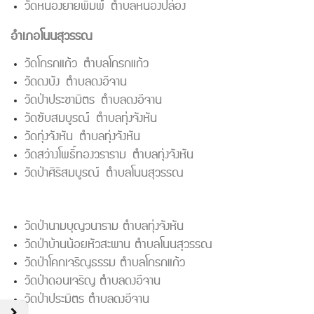
วัดหนองยายพิมพ์ ตำบลหนองปล่อง
อำเภอโนนสุวรรณ
วัดโกรกแก้ว ตำบลโกรกแก้ว
วัดดงบัง ตำบลดงอีจาน
วัดป่าประชามิตร ตำบลดงอีจาน
วัดซับสมบูรณ์ ตำบลทุ่งจังหัน
วัดทุ่งจังหัน ตำบลทุ่งจังหัน
วัดสว่างโพธิ์ทองวราราม ตำบลทุ่งจังหัน
วัดป่าศิริสมบูรณ์ ตำบลโนนสุวรรณ
วัดป่านามบุญวนาราม ตำบลทุ่งจังหัน
วัดป่าบ้านน้อยหัวสะพาน ตำบลโนนสุวรรณ
วัดป่าโคกเจริญธรรม ตำบลโกรกแก้ว
วัดป่าดอนเจริญ ตำบลดงอีจาน
วัดป่าประมิตร ตำบลดงอีจาน