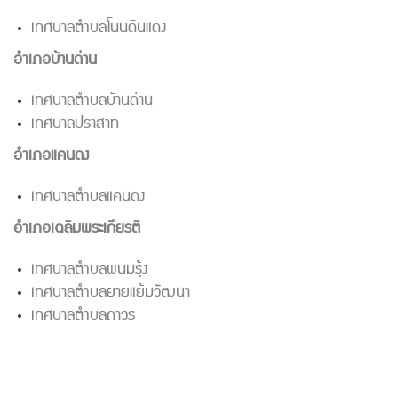
เทศบาลตำบลโนนดินแดง
อำเภอบ้านด่าน
เทศบาลตำบลบ้านด่าน
เทศบาลปราสาท
อำเภอแคนดง
เทศบาลตำบลแคนดง
อำเภอเฉลิมพระเกียรติ
เทศบาลตำบลพนมรุ้ง
เทศบาลตำบลยายแย้มวัฒนา
เทศบาลตำบลถาวร