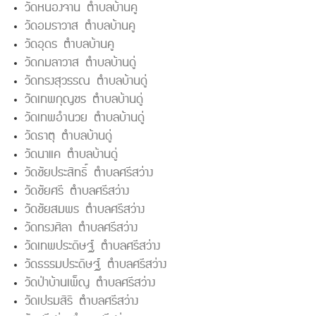
วัดหนองจาน ตำบลบ้านคู
วัดอมราวาส ตำบลบ้านคู
วัดอุดร ตำบลบ้านคู
วัดกมลาวาส ตำบลบ้านดู่
วัดทรงสุวรรณ ตำบลบ้านดู่
วัดเทพกุญชร ตำบลบ้านดู่
วัดเทพอำนวย ตำบลบ้านดู่
วัดธาตุ ตำบลบ้านดู่
วัดนาแค ตำบลบ้านดู่
วัดชัยประสิทธิ์ ตำบลศรีสว่าง
วัดชัยศรี ตำบลศรีสว่าง
วัดชัยสมพร ตำบลศรีสว่าง
วัดทรงศิลา ตำบลศรีสว่าง
วัดเทพประดิษฐ์ ตำบลศรีสว่าง
วัดธรรมประดิษฐ์ ตำบลศรีสว่าง
วัดป่าบ้านเพ็ญ ตำบลศรีสว่าง
วัดเปรมสิริ ตำบลศรีสว่าง