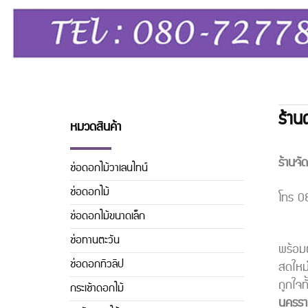
ร้าน
หมวดสินค้า
ร้านจ
ช่อดอกไม้วาเลนไทน์
ช่อดอกไม้
โทร 0
ช่อดอกไม้ขนาดเล็ก
ช่อทานตะวัน
พร้อมต
ช่อดอกทิวลิิป
สดใหม
ถูกใจ
กระเช้าดอกไม้
นครรา