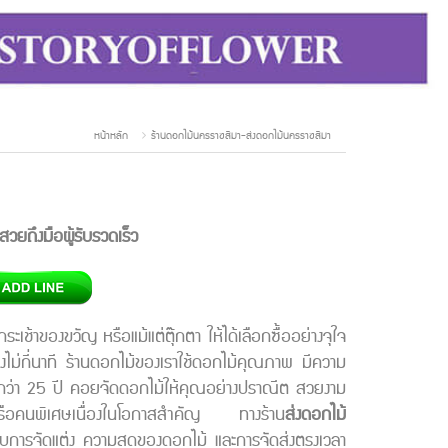
หน้าหลัก
ร้านดอกไม้นครราชสีมา-ส่งดอกไม้นครราชสีมา
ยถึงมือผู้รับรวดเร็ว
ะเช้าของขวัญ หรือแม้แต่ตุ๊กตา ให้ได้เลือกซื้ออย่างจุใจ
ม่กี่นาที ร้านดอกไม้ของเราใช้ดอกไม้คุณภาพ มีความ
กกว่า 25 ปี คอยจัดดอกไม้ให้คุณอย่างปราณีต สวยงาม
ญ่หรือคนพิเศษเนื่องในโอกาสสำคัญ ทางร้าน
ส่งดอกไม้
ปแบบการจัดแต่ง ความสดของดอกไม้ และการจัดส่งตรงเวลา