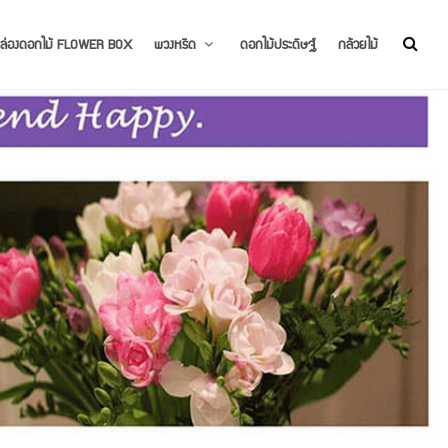
ล่องดอกไม้ FLOWER BOX
พวงหรีด
ดอกไม้ประดิษฐ์
กล้วยไม้