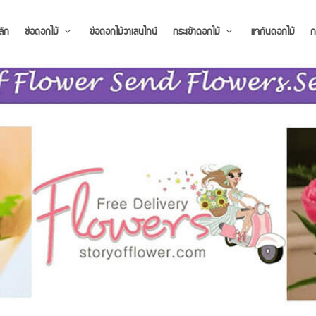
ลัก
ช่อดอกไม้
ช่อดอกไม้วาเลนไทน์
กระเช้าดอกไม้
แจกันดอกไม้
ก