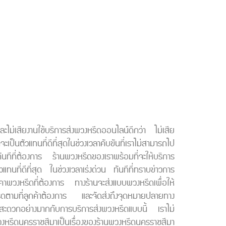
ียงานใช้บริการส่งพวงหรีดออนไลน์ดีกว่า ไม่เสีย
เป็นตัวแทนที่ดีที่สุดในช่วงเวลาคับขันที่เราไม่สามารถไป
ันทีที่ต้องการ ร้านพวงหรีดของเราพร้อมที่จะให้บริการ
แทนที่ดีที่สุด ในช่วงเวลาเร่งด่วน ทันทีที่ทราบข่าวการ
าคาพวงหรีดที่ต้องการ ทางร้านจะส่งแบบพวงหรีดเพื่อให้
ีดตามที่ลูกค้าต้องการ และจัดส่งถึงจุดหมายปลายทาง
ามสะดวกอย่างมากกับการบริการส่งพวงหรีดแบบนี้ เราไม่
พวงหรีดนครราชสีมาเป็นเรื่องของร้านพวงหรีดนครราชสีมา