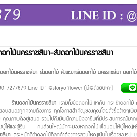
ดอกไม้นครราชสีมา-ส่งดอกไม้นครราชสีมา
ัดดอกไม้นครราชสีมา
ส่งดอกไม้ ส่งพวงหรีดดอกไม้ นครราชสีมา ดอกไม้สว
80-7277879 Line ID : @storyofflower (มี@ด้วยนะคะ)
ร้านดอกไม้นครราชสีมา
เรามีทั้งช่อดอกไม้ แจกัน กระเช้าดอกไม้ กร
อบสนองทุกความต้องการ ทุกโอกาสสำคัญของคุณโดยสั่งซื้อง่ายๆเพียงไ
่ คุณภาพดีอยู่เสมอ รวมไปถึงมีพนักงานมืออาชีพที่มีประสบการณ์มา
ทั้งผู้ให้และผู้รับ คนส่วนใหญ่มักจะมองหาดอกไม้เพื่อมอบให้ผู้ให
ชสีมา
ตระหนักดีว่าดอกไม้ที่ลูกค้าต้องการส่วนใหญ่เน้นในเรื่องของรู