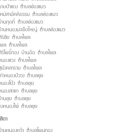
มาบป่าแดง ตำบลช่องแมว
ใหม่สามัคคีธรรม ตำบลช่องแมว
บ้านกุดกี่ ตำบลช่องแมว
บ้านหนองมะเขือใหญ่ ตำบลช่องแมว
ศิริชัย ตำบลไพล
ดไพล ตำบลไพล
ศิริโพธิ์ทอง บ้านอ้อ ตำบลไพล
ดหนองแวง ตำบลไพล
สุมังคลาราม ตำบลไพล
เก่าหนองบัววง ตำบลขุย
หนองโป่ง ตำบลขุย
ดหนองสะแก ตำบลขุย
บ้านขุย ตำบลขุย
ดงหนองไผ่ ตำบลขุย
สีดา
บ้านหนองหว้า ตำบลโพนทอง