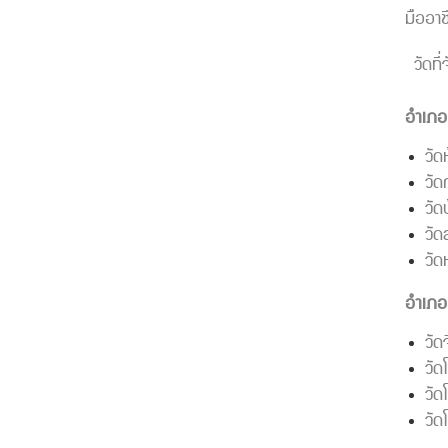
มืออา
วัดที่
อำเภอ
วัด
วัด
วัด
วั
วั
อำเภอเ
วัด
วัด
วัด
วัด