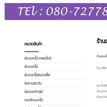
ร้าน
หมวดสินค้า
ร้านดอกไม
ช่อดอกไม้วาเลนไทน์
ช่อดอกไม้
โทร 080-
ช่อดอกไม้ขนาดเล็ก
ช่อทานตะวัน
คุณโดยสั
ช่อดอกทิวลิิป
อย่างปราณ
ต้องกา
กระเช้าดอกไม้