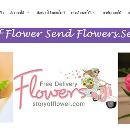
ลัก
ช่อดอกไม้
ช่อดอกไม้วาเลนไทน์
กระเช้าดอกไม้
แจกันดอกไม้
ก