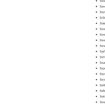
วัดห
วัดเห
วัดน
วัดวั
วัดส
วัดห
วัดห
วัดหน
วัดกล
วัดแก
วัดท่
วัดน
วัดม
วัดรา
วัดเ
วัดศร
วัดศี
วัดส
วัดห