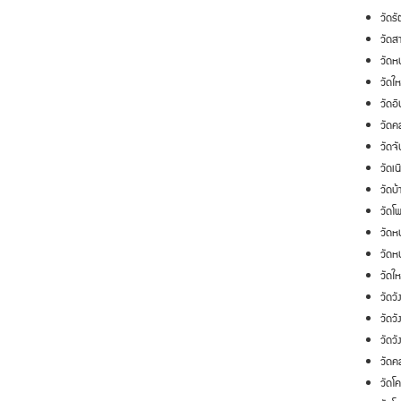
วัดร
วัดส
วัดห
วัดใ
วัดอ
วัดค
วัดจั
วัดเน
วัดบ้
วัดโพ
วัดห
วัด
วัดให
วัดวั
วัดวั
วัดวั
วัดค
วัดโค