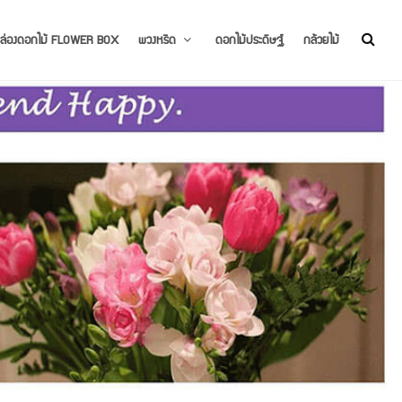
ล่องดอกไม้ FLOWER BOX
พวงหรีด
ดอกไม้ประดิษฐ์
กล้วยไม้