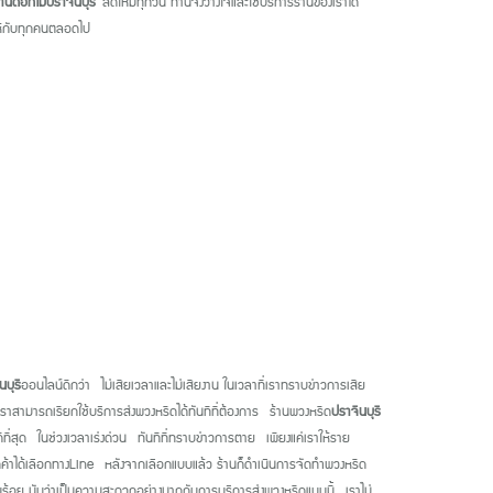
้านดอกไม้ปราจีนบุรี
สดใหม่ทุกวัน ท่านจึงวางใจและใช้บริการร้านของเราได้
ใจให้กับทุกคนตลอดไป
นบุรี
ออนไลน์ดีกว่า ไม่เสียเวลาและไม่เสียงาน ในเวลาที่เราทราบข่าวการเสีย
้น เราสามารถเรียกใช้บริการส่งพวงหรีดได้ทันทีที่ต้องการ ร้านพวงหรีด
ปราจีนบุรี
ดีที่สุด ในช่วงเวลาเร่งด่วน ทันทีที่ทราบข่าวการตาย เพียงแค่เราให้ราย
ลูกค้าได้เลือกทางLine หลังจากเลือกแบบแล้ว ร้านก็ดำเนินการจัดทำพวงหรีด
บร้อย นับว่าเป็นความสะดวกอย่างมากกับการบริการส่งพวงหรีดแบบนี้ เราไม่