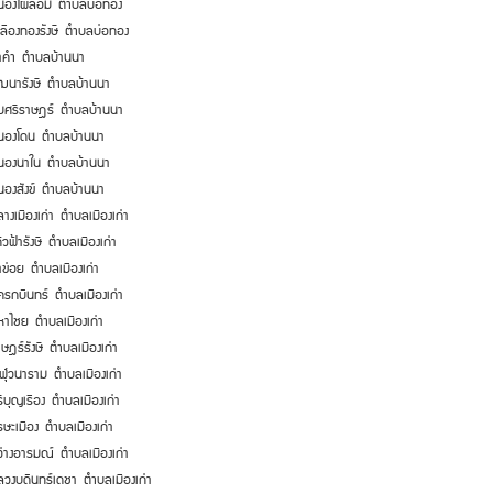
นองไผ่ล้อม
ตำบลบ่อทอง
ลืองทองรังษี
ตำบลบ่อทอง
าคำ
ตำบลบ้านนา
ฒนารังษี
ตำบลบ้านนา
มศรีราษฎร์
ตำบลบ้านนา
นองโดน
ตำบลบ้านนา
นองนาใน
ตำบลบ้านนา
องสังข์
ตำบลบ้านนา
างเมืองเก่า
ตำบลเมืองเก่า
้วฟ้ารังษี
ตำบลเมืองเก่า
าข่อย
ตำบลเมืองเก่า
ครกบินทร์
ตำบลเมืองเก่า
หาไชย
ตำบลเมืองเก่า
ษฎร์รังษี
ตำบลเมืองเก่า
วฬุวนาราม
ตำบลเมืองเก่า
ีบุญเรือง
ตำบลเมืองเก่า
รษะเมือง
ตำบลเมืองเก่า
ว่างอารมณ์
ตำบลเมืองเก่า
ลวงบดินทร์เดชา
ตำบลเมืองเก่า