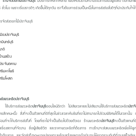
ร้านจัดดอกไม้ปราจีนบุรี
มีบริการที่หลากหลาย เพื่อให้ตรงตามความต้องการของผู้สั่งซื้อ ดอกไม้ที่
ร
ั่วโมง เพราะเรื่องราวดีๆ เกิดขึ้นได้ทุกวัน เราจึงต้องการร่วมเป็นหนึ่งในการส่งต่อสิ่งดีๆที่น่าประทับ
การจัดส่งดอกไม้ปราจีนบุรี
มืองปราจีนบุรี
บินทร์บุรี
าดี
้านสร้าง
ประจันตคาม
รีมหาโพธิ
ศรีมโหสถ
ส่งพวงหรีดปราจีนบุรี
ิการส่งพวงหรีด
ปราจีนบุรี
ออนไลน์ดีกว่า ไม่เสียเวลาและไม่เสียงานใช้บริการส่งพวงหรีด
ปราจี
ครสักคนหนึ่ง สิ่งที่จะเป็นตัวแทนที่ดีที่สุดในช่วงเวลาคับขันที่เราไม่สามารถไปร่วมพิธีศพได้ในเวลานั
อมที่จะให้บริการส่งถึงที่ โดยที่เราไม่จำเป็นต้องไปด้วยตัวเอง ร้านพวงหรีด
ปราจีนบุรี
จะเป็นตัวแทนที่
นเรื่องสถานที่จัดงาน ชื่อผู้เสียชีวิต และราคาพวงหรีดที่ต้องการ ทางร้านจะส่งแบบพวงหรีดเพื่อให้
กค้าต้องการ และจัดส่งถึงจุดหมายปลายทางพร้อมแจ้งผลการดำเนินงานให้เราทราบทันทีที่งานเสร็จเรีย