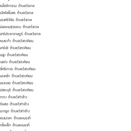
ัตนโชติการาม
ตำบลวังดาล
ามัคคีสโมสร
ตำบลวังดาล
นองศรีวิชัย
ตำบลวังดาล
หม่พรหมสุวรรณ
ตำบลวังดาล
ินทร์ประชาราษฎร์
ตำบลวังดาล
ลองระกำ
ตำบลวังตะเคียน
นทรังษี
ตำบลวังตะเคียน
ินสูง
ตำบลวังตะเคียน
านแก่ง
ตำบลวังตะเคียน
ธิ์ศรีถาวร
ตำบลวังตะเคียน
นองคล้า
ตำบลวังตะเคียน
หนองหอย
ตำบลวังตะเคียน
ม่สระบุรี
ตำบลวังตะเคียน
งกวาง
ตำบลวังท่าช้าง
งดินสอ
ตำบลวังท่าช้าง
งมะกรูด
ตำบลวังท่าช้าง
ลองมะเลา
ตำบลหนองกี่
กขี้เหล็ก
ตำบลหนองกี่