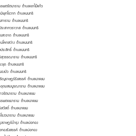
รรพตรัตนาราม
ตำบลเขาไม้แก้ว
ามีพุทโธวาท
ตำบลนนทรี
ันทาราม
ตำบลนนทรี
ูประสาทวราวาส
ตำบลนนทรี
นนสะอาด
ตำบลนนทรี
้านโคกสว่าง
ตำบลนนทรี
งประสิทธิ์
ตำบลนนทรี
รีสุวรรณาราม
ตำบลนนทรี
ระขุด
ตำบลนนทรี
นองบัว
ตำบลนนทรี
จริญราษฎร์รังสรรค์
ตำบลนาแขม
่าอุดมสมบูรณาราม
ตำบลนาแขม
นาวรัตนาราม
ตำบลนาแขม
รรพตเขมาราม
ตำบลนาแขม
ีสวัสดิ์
ตำบลนาแขม
ำโรงวนาราม
ตำบลนาแขม
ุงราษฎร์บำรุง
ตำบลบ่อทอง
่อทองรังสรรค์
ตำบลบ่อทอง