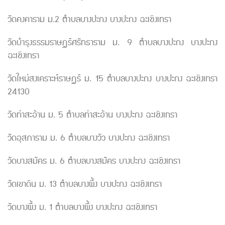
วัดคงคาราม ม.2 ตำบลบางปะกง บางปะกง ฉะเชิงเทรา
วัดบำรุงธรรมราษฏร์ศรัทธาราม ม. 9 ตำบลบางปะกง บางปะกง
ฉะเชิงเทรา
วัดใหม่สงเคราะห์ราษฏร์ ม. 15 ตำบลบางปะกง บางปะกง ฉะเชิงเทรา
24130
วัดท่าสะอ้าน ม. 5 ตำบลท่าสะอ้าน บางปะกง ฉะเชิงเทรา
วัดอุสภาราม ม. 6 ตำบลบางวัว บางปะกง ฉะเชิงเทรา
วัดบางสมัคร ม. 6 ตำบลบางสมัคร บางปะกง ฉะเชิงเทรา
วัดเขาดิน ม. 13 ตำบลบางผึ้ง บางปะกง ฉะเชิงเทรา
วัดบางผึ้ง ม. 1 ตำบลบางผึ้ง บางปะกง ฉะเชิงเทรา