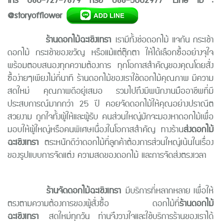
โทร 080-727-7879 หรือ 088-5062977
Line ID :
@storyofflower
ร้านดอกไม้ฉะเชิงเทรา
เรามีทั้งช่อดอกไม้ แจกัน กระเช้า
ดอกไม้ กระเช้าของขวัญ หรือแม้แต่ตุ๊กตา ให้ได้เลือกซื้ออย่างจุใจ
พร้อมตอบสนองทุกความต้องการ ทุกโอกาสสำคัญของคุณโดยสั่ง
ซื้อง่ายๆเพียงไม่กี่นาที ร้านดอกไม้ของเราใช้ดอกไม้คุณภาพ มีความ
สดใหม่ คุณภาพดีอยู่เสมอ รวมไปถึงมีพนักงานมืออาชีพที่มี
ประสบการณ์มากกว่า 25 ปี คอยจัดดอกไม้ให้คุณอย่างปราณีต
สวยงาม ถูกใจทั้งผู้ให้และผู้รับ คนส่วนใหญ่มักจะมองหาดอกไม้เพื่อ
มอบให้ผู้ใหญ่หรือคนพิเศษเนื่องในโอกาสสำคัญ ทางร้าน
ส่งดอกไม้
ฉะเชิงเทรา
ตระหนักดีว่าดอกไม้ที่ลูกค้าต้องการส่วนใหญ่เน้นในเรื่อง
ของรูปแบบการจัดแต่ง ความสดของดอกไม้ และการจัดส่งตรงเวลา
ร้านจัดดอกไม้ฉะเชิงเทรา
มีบริการที่หลากหลาย เพื่อให้
ตรงตามความต้องการของผู้สั่งซื้อ ดอกไม้ที่
ร้านดอกไม้
ฉะเชิงเทรา
สดใหม่ทุกวัน ท่านจึงวางใจและใช้บริการร้านของเราได้