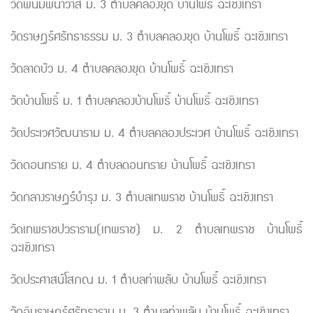
วัดพนมพนาวาส ม. 3 ตำบลคลองขุด บ้านโพธิ์ ฉะเชิงเทรา
วัดราษฎร์ศรัทธาธรรม ม. 3 ตำบลคลองขุด บ้านโพธิ์ ฉะเชิงเทรา
วัดลาดบัว ม. 4 ตำบลคลองขุด บ้านโพธิ์ ฉะเชิงเทรา
วัดบ้านโพธิ์ ม. 1 ตำบลคลองบ้านโพธิ์ บ้านโพธิ์ ฉะเชิงเทรา
วัดประเวศวัฒนาราม ม. 4 ตำบลคลองประเวศ บ้านโพธิ์ ฉะเชิงเทรา
วัดดอนทราย ม. 4 ตำบลดอนทราย บ้านโพธิ์ ฉะเชิงเทรา
วัดกลางราษฎร์บำรุง ม. 3 ตำบลเทพราช บ้านโพธิ์ ฉะเชิงเทรา
วัดเทพราชปวราราม(เทพราช) ม. 2 ตำบลเทพราช บ้านโพธิ์
ฉะเชิงเทรา
วัดประศาสน์โสภณ ม. 1 ตำบลท่าพลับ บ้านโพธิ์ ฉะเชิงเทรา
วัดอินราษฏร์ศรัทธาราม ม. 3 ตำบลท่าพลับ บ้านโพธิ์ ฉะเชิงเทรา