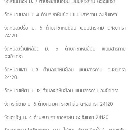
วัดลำมหาชัย ม. 7 ตำบลเขาหินซ้อน พนมสารคาม ฉะเชิงเทรา
วัดหนองบอน ม. 4 ตำบลเขาหินซ้อน พนมสารคาม ฉะเชิงเทรา
วัดหนองปรือ ม. 6 ตำบลเขาหินซ้อน พนมสารคาม ฉะเชิงเทรา
24120
วัดหนองว่านเหลือง ม. 5 ตำบลเขาหินซ้อน พนมสารคาม
ฉะเชิงเทรา
วัดหนองแสง ม.3 ตำบลเขาหินซ้อน พนมสารคาม ฉะเชิงเทรา
24120
วัดหนองเหียง ม. 13 ตำบลเขาหินซ้อน พนมสารคาม ฉะเชิงเทรา
วัดจรเข้ตาย ม. 6 ตำบลบางคา ราชสาส์น ฉะเชิงเทรา 24120
วัดเตาอิฐ ม. 4 ตำบลบางคา ราชสาส์น ฉะเชิงเทรา 24120