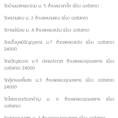
วัดบ้านนาเทพธาราม ม. 5 ตำบลบางกะไห เมือง ฉะเชิงเทรา
วัดหนามแดง ม. 2 ตำบลหนามแดง เมือง ฉะเชิงเทรา
วัดจรเข้น้อย ม. 4 ตำบลคลองเปรง เมือง ฉะเชิงเทรา
วัดเปร็งบูลย์ธัญญาหาร ม.7 ตำบลคลองเปรง เมือง ฉะเชิงเทรา
24000
วัดขวัญสะอาด ม.9 ปลายประเวศ ตำบลคลองอุดมชลจร เมือง
ฉะเชิงเทรา 24000
วัดคู้เกษมสโมสร ม.3 ตำบลคลองอุดมชลจร เมือง ฉะเชิงเทรา
24000
วัดไชยธาราประชาบำรุง ม. 6 ตำบลคลองอุดมชลจร เมือง
ฉะเชิงเทรา