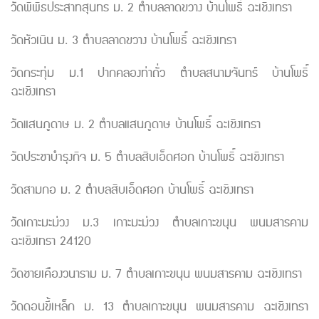
วัดพิพิธประสาทสุนทร ม. 2 ตำบลลาดขวาง บ้านโพธิ์ ฉะเชิงเทรา
วัดหัวเนิน ม. 3 ตำบลลาดขวาง บ้านโพธิ์ ฉะเชิงเทรา
วัดกระทุ่ม ม.1 ปากคลองท่าถั่ว ตำบลสนามจันทร์ บ้านโพธิ์
ฉะเชิงเทรา
วัดแสนภูดาษ ม. 2 ตำบลแสนภูดาษ บ้านโพธิ์ ฉะเชิงเทรา
วัดประชาบำรุงกิจ ม. 5 ตำบลสิบเอ็ดศอก บ้านโพธิ์ ฉะเชิงเทรา
วัดสามกอ ม. 2 ตำบลสิบเอ็ดศอก บ้านโพธิ์ ฉะเชิงเทรา
วัดเกาะมะม่วง ม.3 เกาะมะม่วง ตำบลเกาะขนุน พนมสารคาม
ฉะเชิงเทรา 24120
วัดชายเคืองวนาราม ม. 7 ตำบลเกาะขนุน พนมสารคาม ฉะเชิงเทรา
วัดดอนขี้เหล็ก ม. 13 ตำบลเกาะขนุน พนมสารคาม ฉะเชิงเทรา