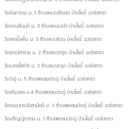
วัดอินทาราม ม. 1 ตำบลหนองตีนนก บ้านโพธิ์ ฉะเชิงเทรา
วัดดอนสีนนท์ ม. 3 ตำบลหนองบัว บ้านโพธิ์ ฉะเชิงเทรา
วัดลาดน้ำเค็ม ม. 3 ตำบลบางซ่อน บ้านโพธิ์ ฉะเชิงเทรา
วัดผาณิตาราม ม. 2 ตำบลบางกรูด บ้านโพธิ์ ฉะเชิงเทรา
วัดมงคลโสภิต ม. 3 ตำบลบางกรูด บ้านโพธิ์ ฉะเชิงเทรา
วัดวังอู่ ม. 5 ตำบลแหลมประดู่ บ้านโพธิ์ ฉะเชิงเทรา
วัดศรีมงคล ม.4 ตำบลแหลมประดู่ บ้านโพธิ์ ฉะเชิงเทรา
วัดหนองกระสังสามัคคี ม. 3 ตำบลแหลมประดู่ บ้านโพธิ์ ฉะเชิงเทรา
วัดอรัญญิการาม ม. 1 ตำบลแหลมประดู่ บ้านโพธิ์ ฉะเชิงเทรา