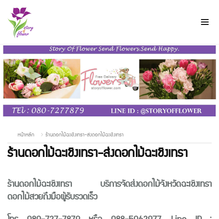
หน้าหลัก
ร้านดอกไม้ฉะเชิงเทรา-ส่งดอกไม้ฉะเชิงเทรา
ร้านดอกไม้ฉะเชิงเทรา-ส่งดอกไม้ฉะเชิงเทรา
ร้านดอกไม้ฉะเชิงเทรา
บริการจัดส่งดอกไม้จังหวัดฉะเชิงเทรา
ดอกไม้สวยถึงมือผู้รับรวดเร็ว