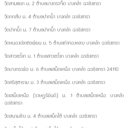
วัดสามแยก ม. 2 ตำบลบางกระเจ็ด บางคล้า ฉะเชิงเทรา
วัดกกสับ ม. 4 ตำบลปากน้ำ บางคล้า ฉะเชิงเทรา
วัดปากน้ำ ม. 7 ตำบลปากน้ำ บางคล้า ฉะเชิงเทรา
วัดหนองปลาตะเพียน ม. 5 ตำบลท่าทองหลาง บางคล้า ฉะเชิงเทรา
วัดสาวชะโงก ม. 1 ตำบลสาวชะโงก บางคล้า ฉะเชิงเทรา
วัดบางกระพ้อ ม. 6 ตำบลเสม็ดเหนือ บางคล้า ฉะเชิงเทรา 24110
วัดศรีสุตาราม ม. 3 ตำบลเสม็ดเหนือ บางคล้า ฉะเชิงเทรา
วัดเสม็ดเหนือ (ราษฏร์ยินดี) ม. 1 ตำบลเสม็ดเหนือ บางคล้า
ฉะเชิงเทรา
วัดสนามช้าง ม. 4 ตำบลเสม็ดใต้ บางคล้า ฉะเชิงเทรา