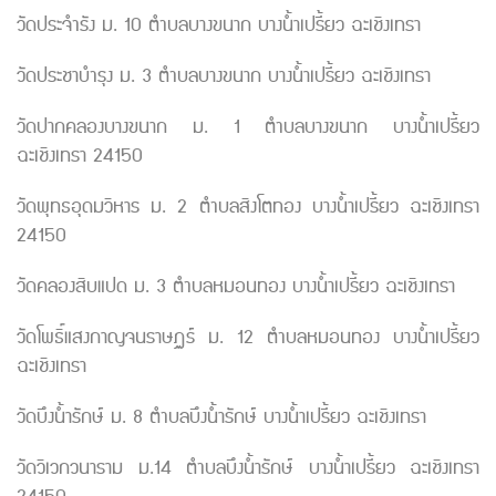
วัดประจำรัง ม. 10 ตำบลบางขนาก บางน้ำเปรี้ยว ฉะเชิงเทรา
วัดประชาบำรุง ม. 3 ตำบลบางขนาก บางน้ำเปรี้ยว ฉะเชิงเทรา
วัดปากคลองบางขนาก ม. 1 ตำบลบางขนาก บางน้ำเปรี้ยว
ฉะเชิงเทรา 24150
วัดพุทธอุดมวิหาร ม. 2 ตำบลสิงโตทอง บางน้ำเปรี้ยว ฉะเชิงเทรา
24150
วัดคลองสิบแปด ม. 3 ตำบลหมอนทอง บางน้ำเปรี้ยว ฉะเชิงเทรา
วัดโพธิ์แสงกาญจนราษฏร์ ม. 12 ตำบลหมอนทอง บางน้ำเปรี้ยว
ฉะเชิงเทรา
วัดบึงน้ำรักษ์ ม. 8 ตำบลบึงน้ำรักษ์ บางน้ำเปรี้ยว ฉะเชิงเทรา
วัดวิเวกวนาราม ม.14 ตำบลบึงน้ำรักษ์ บางน้ำเปรี้ยว ฉะเชิงเทรา