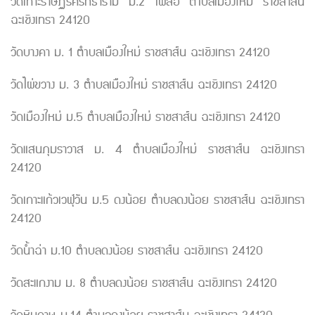
วัดเกาะราษฏร์ศรัทธาราม ม.2 ไผ่สอ ตำบลเมืองใหม่ ราชสาส์น
ฉะเชิงเทรา 24120
วัดบางคา ม. 1 ตำบลเมืองใหม่ ราชสาส์น ฉะเชิงเทรา 24120
วัดไผ่ขวาง ม. 3 ตำบลเมืองใหม่ ราชสาส์น ฉะเชิงเทรา 24120
วัดเมืองใหม่ ม.5 ตำบลเมืองใหม่ ราชสาส์น ฉะเชิงเทรา 24120
วัดแสนภุมราวาส ม. 4 ตำบลเมืองใหม่ ราชสาส์น ฉะเชิงเทรา
24120
วัดเกาะแก้วเวฬุวัน ม.5 ดงน้อย ตำบลดงน้อย ราชสาส์น ฉะเชิงเทรา
24120
วัดน้ำฉ่า ม.10 ตำบลดงน้อย ราชสาส์น ฉะเชิงเทรา 24120
วัดสะแกงาม ม. 8 ตำบลดงน้อย ราชสาส์น ฉะเชิงเทรา 24120