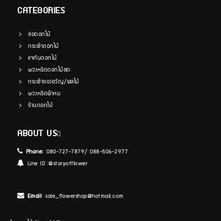
CATEGORIES
ช่อดอกไม้
กระเช้าดอกไม้
แจกันดอกไม้
พวงหรีดดอกไม้สด
กระเช้าของขวัญ/ผลไม้
พวงหรีดผ้าห่ม
ร้านดอกไม้
ABOUT US
Phone:
080-727-7879/ 088-506-2977
Line ID :
@storyofflower
Email:
sale_flowershop@hotmail.com